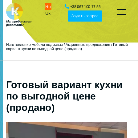
Ru
+38 067 100-77-55
Uk
Задать вопрос
Мы продолжаем
работать!
Изготовление мебели под заказ
/
Акционные предложения
/
Готовый
вариант кухни по выгодной цене (продано)
Готовый вариант кухни
по выгодной цене
(продано)