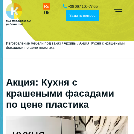
Ru
+38 067 100-77-55
Uk
Задать вопрос
Мы продолжаем
работать!
Изготовление мебели под заказ
/
Архивы
/
Акция: Кухня с крашеными
фасадами по цене пластика
Акция: Кухня с
крашеными фасадами
по цене пластика