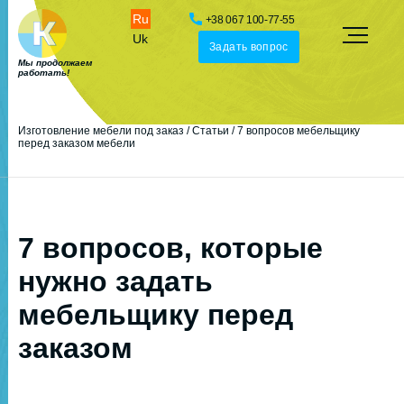
Ru
+38 067 100-77-55
Uk
Задать вопрос
Мы продолжаем
работать!
Изготовление мебели под заказ
/
Статьи
/
7 вопросов мебельщику
перед заказом мебели
7 вопросов, которые
нужно задать
мебельщику перед
заказом