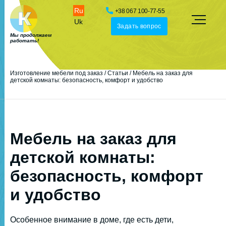
Ru
+38 067 100-77-55
Uk
Задать вопрос
Мы продолжаем
работать!
Изготовление мебели под заказ
/
Статьи
/
Мебель на заказ для
детской комнаты: безопасность, комфорт и удобство
Мебель на заказ для
детской комнаты:
безопасность, комфорт
и удобство
Особенное внимание в доме, где есть дети,