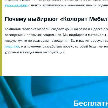
кухни на заказ
с четкой архитектурой и минималистичной подач
Почему выбирают «Колорит Мебел
Компания “Колорит Мебель” создает кухни на заказ в Одессе с 
освещения и привычек владельцев. Мы подбираем материалы, 
каждую кухню по размерам помещения. Если вас интересуют 
пластика
, мы поможем разработать проект, который будет не то
удобным в ежедневной эксплуатации.
Бесплат