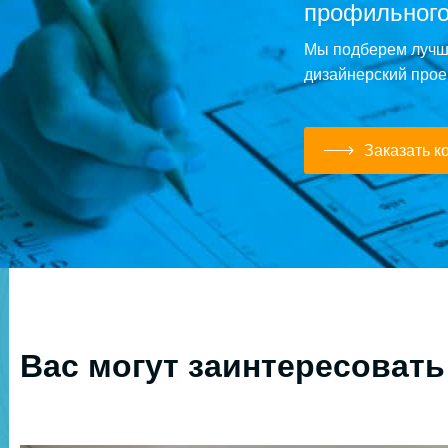
профильного
Мы подберем лучше
дизайнерский прое
Заказать к
Вас могут заинтересовать