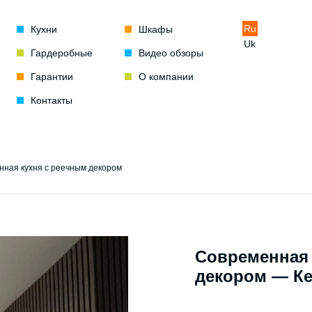
Ru
Кухни
Шкафы
Uk
Гардеробные
Видео обзоры
Гарантии
О компании
Контакты
нная кухня с реечным декором
Современная 
декором — Ке