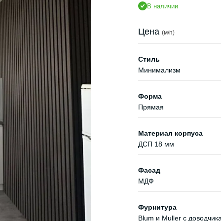
В наличии
Цена
(м/п)
Стиль
Минимализм
Форма
Прямая
Материал корпуса
ДСП 18 мм
Фасад
МДФ
Фурнитура
Blum и Muller с доводчик