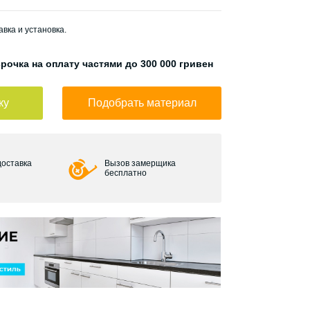
вка и установка.
рочка на оплату частями до 300 000 гривен
ку
Подобрать материал
доставка
Вызов замерщика
бесплатно