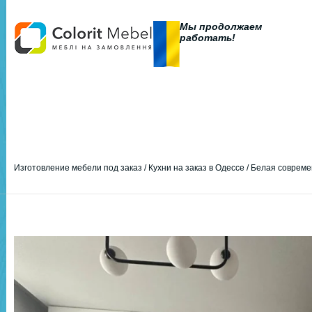
Мы продолжаем
работать!
Изготовление мебели под заказ
/
Кухни на заказ в Одессе
/
Белая совреме