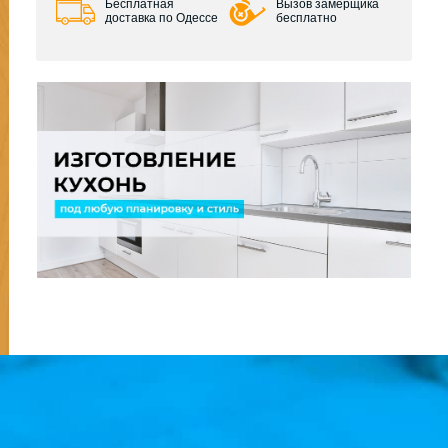
Бесплатная
Вызов замерщика
доставка по Одессе
бесплатно