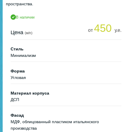
пространства.
В наличии
450
от
у.е.
Цена
(м/п)
Стиль
Минимализм
Форма
Угловая
Материал корпуса
ДСП
Фасад
МДФ, облицованный пластиком итальянского
производства