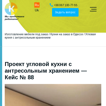
Ru
+38 067 100-77-55
Uk
Задать вопрос
Мы продолжаем
работать!
Изготовление мебели под заказ
/
Кухни на заказ в Одессе
/
Угловая
кухня с антресольным хранением
Проект угловой кухни с
антресольным хранением —
Кейс № 88