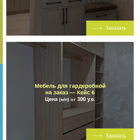
Заказать
Мебель для гардеробной
на заказ — Кейс 6
Цена
300
у.е.
(м/п)
от
Заказать