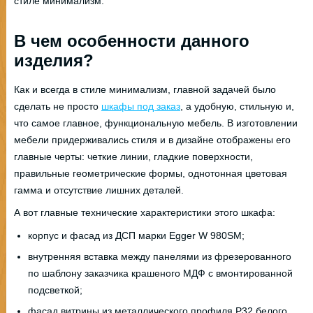
стиле минимализм.
В чем особенности данного
изделия?
Как и всегда в стиле минимализм, главной задачей было
сделать не просто
шкафы под заказ
, а удобную, стильную и,
что самое главное, функциональную мебель. В изготовлении
мебели придерживались стиля и в дизайне отображены его
главные черты: четкие линии, гладкие поверхности,
правильные геометрические формы, однотонная цветовая
гамма и отсутствие лишних деталей.
А вот главные технические характеристики этого шкафа:
корпус и фасад из ДСП марки Egger W 980SM;
внутренняя вставка между панелями из фрезерованного
по шаблону заказчика крашеного МДФ с вмонтированной
подсветкой;
фасад витрины из металлического профиля Р32 белого