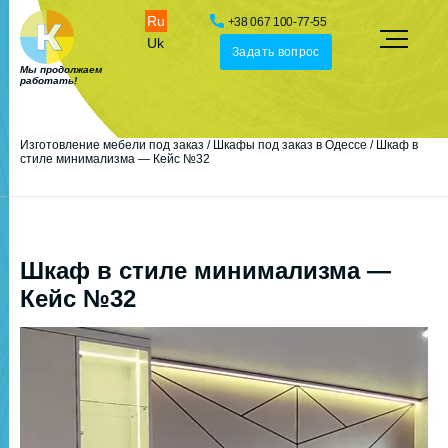
Ru
+38 067 100-77-55
Uk
Задать вопрос
Мы продолжаем
работать!
Изготовление мебели под заказ
/
Шкафы под заказ в Одессе
/
Шкаф в
стиле минимализма — Кейс №32
Шкаф в стиле минимализма —
Кейс №32