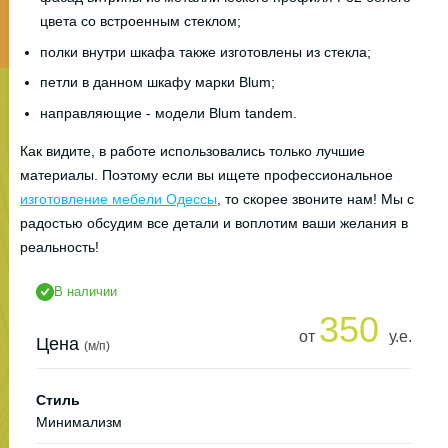
цвета со встроенным стеклом;
полки внутри шкафа также изготовлены из стекла;
петли в данном шкафу марки Blum;
направляющие - модели Blum tandem.
Как видите, в работе использовались только лучшие
материалы. Поэтому если вы ищете профессиональное
изготовление мебели Одессы
, то скорее звоните нам! Мы с
радостью обсудим все детали и воплотим ваши желания в
реальность!
В наличии
350
от
у.е.
Цена
(м/п)
Стиль
Минимализм