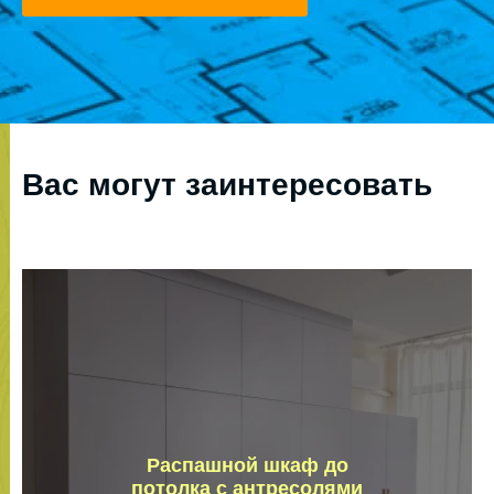
Вас могут заинтересовать
Распашной шкаф до
потолка с антресолями