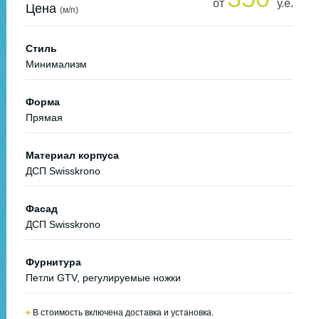
от
у.е.
Цена
(м/п)
Стиль
Минимализм
Форма
Прямая
Материал корпуса
ДСП Swisskrono
Фасад
ДСП Swisskrono
Фурнитура
Петли GTV, регулируемые ножки
*
В стоимость включена доставка и установка.