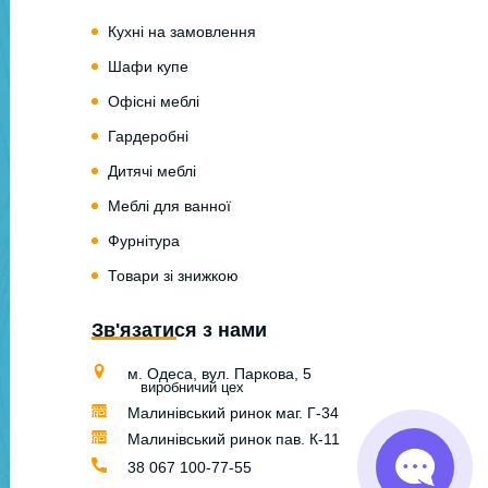
Кухні на замовлення
Шафи купе
Офісні меблі
Гардеробні
Дитячі меблі
Меблі для ванної
Фурнітура
Товари зі знижкою
Зв'язатися з нами
м. Одеса, вул. Паркова, 5
виробничий цех
Малинівський ринок маг. Г-34
Малинівський ринок пав. К-11
38 067 100-77-55