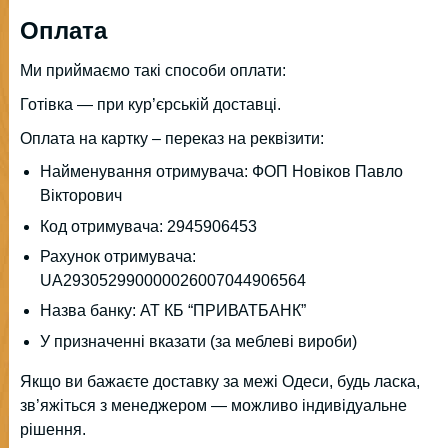
Оплата
Ми приймаємо такі способи оплати:
Готівка — при кур’єрській доставці.
Оплата на картку – переказ на реквізити:
Найменування отримувача: ФОП Новіков Павло
Вікторович
Код отримувача: 2945906453
Рахунок отримувача:
UA293052990000026007044906564
Назва банку: АТ КБ “ПРИВАТБАНК”
У призначенні вказати (за меблеві вироби)
Якщо ви бажаєте доставку за межі Одеси, будь ласка,
зв’яжіться з менеджером — можливо індивідуальне
рішення.