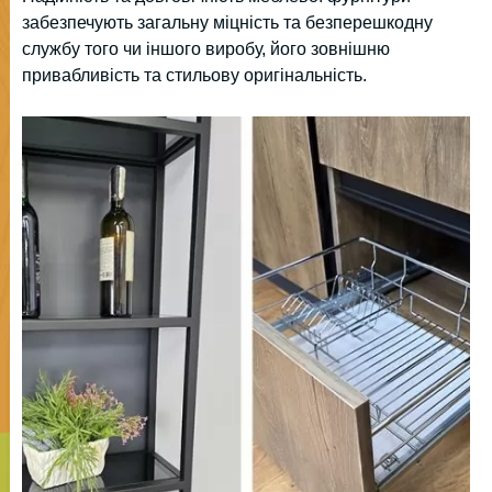
забезпечують загальну міцність та безперешкодну
службу того чи іншого виробу, його зовнішню
привабливість та стильову оригінальність.