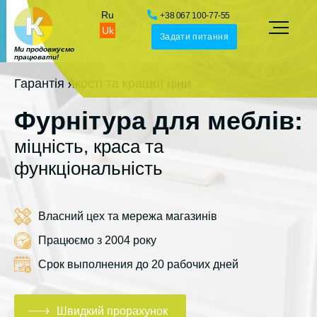
Ru
+38 067 100-77-55
Uk
Задати питання
Ми продовжуємо
працювати!
Гарантія якості та кращої ціни
Фурнітура для меблів:
міцність, краса та
функціональність
Власний цех та мережа магазинів
Працюємо з 2004 року
Срок выполнения до 20 рабочих дней
Швидкий прорахунок