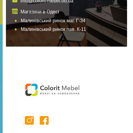
info@colorit-mebel.od.ua
Магазини в Одесі
Малинівський ринок маг. Г-34
Малинівський ринок пав. К-11