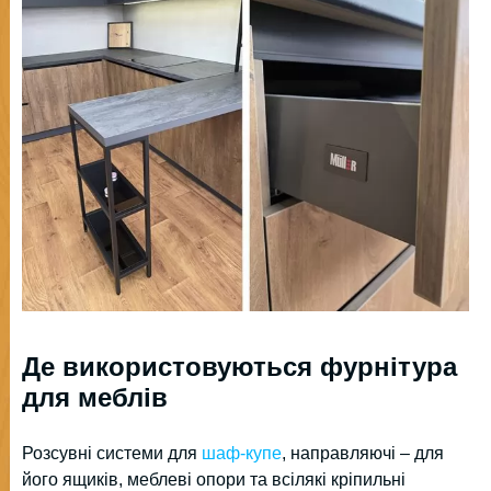
Де використовуються фурнітура
для меблів
Розсувні системи для
шаф-купе
, направляючі – для
його ящиків, меблеві опори та всілякі кріпильні