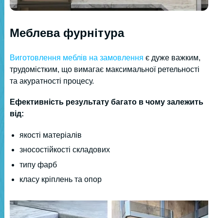
Меблева фурнітура
Виготовлення меблів на замовлення
є дуже важким,
трудомістким, що вимагає максимальної ретельності
та акуратності процесу.
Ефективність результату багато в чому залежить
від:
якості матеріалів
зносостійкості складових
типу фарб
класу кріплень та опор