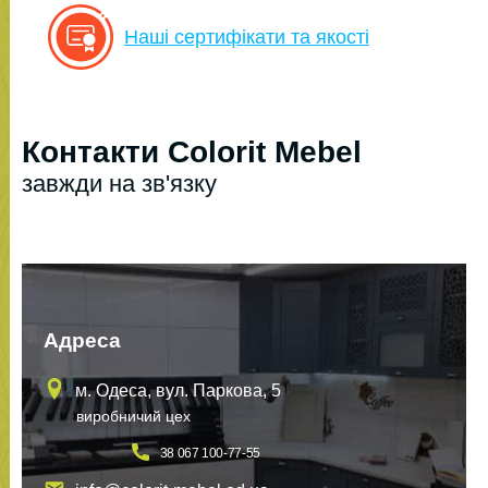
Наші сертифікати та якості
Контакти Colorit Mebel
завжди на зв'язку
Адреса
м. Одеса, вул. Паркова, 5
виробничий цех
38 067 100-77-55