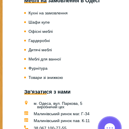
Меблі на замовлення в Одесі
Кухні на замовлення
Шафи купе
Офісні меблі
Гардеробні
Дитячі меблі
Меблі для ванної
Фурнітура
Товари зі знижкою
Зв'язатися з нами
м. Одеса, вул. Паркова, 5
виробничий цех
Малинівський ринок маг. Г-34
Малинівський ринок пав. К-11
38 067 100-77-55