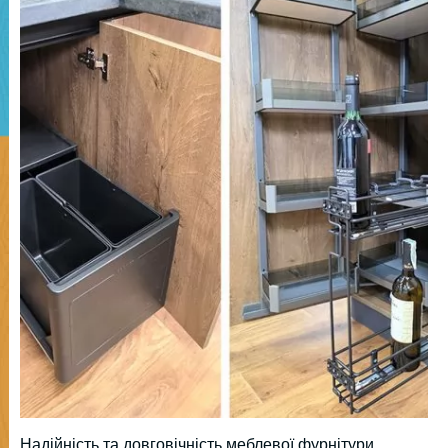
Надійність та довговічність меблевої фурнітури