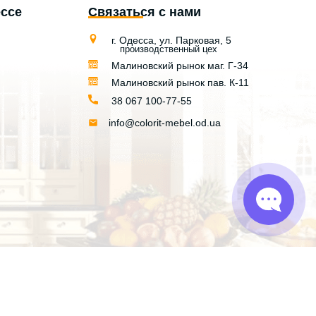
ессе
Связаться с нами
г. Одесса, ул. Парковая, 5
производственный цех
Малиновский рынок маг. Г-34
Малиновский рынок пав. К-11
38 067 100-77-55
info@colorit-mebel.od.ua
Разработка сайта и digital мarketing