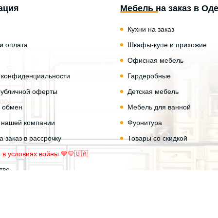
ация
Мебель на заказ в Од
Кухни на заказ
 и оплата
Шкафы-купе и прихожие
Офисная мебель
 конфиденциальности
Гардеробные
публичной оферты
Детская мебель
и обмен
Мебель для ванной
 нашей компании
Фурнитура
 заказ в рассрочку
Товары со скидкой
 в условиях войны 💙💛🇺🇦
тво
йта