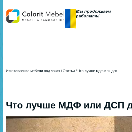
Мы продолжаем
работать!
Изготовление мебели под заказ
/
Статьи
/
Что лучше мдф или дсп
Что лучше МДФ или ДСП 