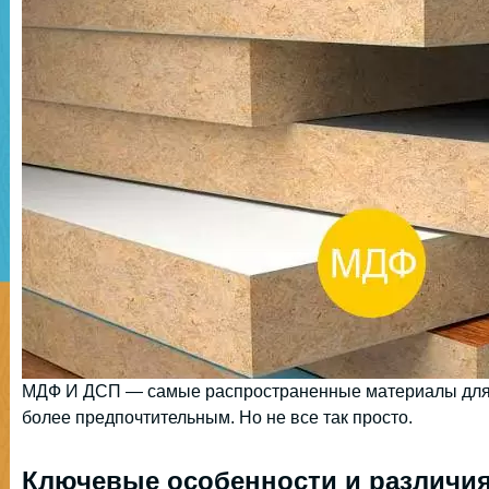
МДФ И ДСП — самые распространенные материалы для и
более предпочтительным. Но не все так просто.
Ключевые особенности и различия