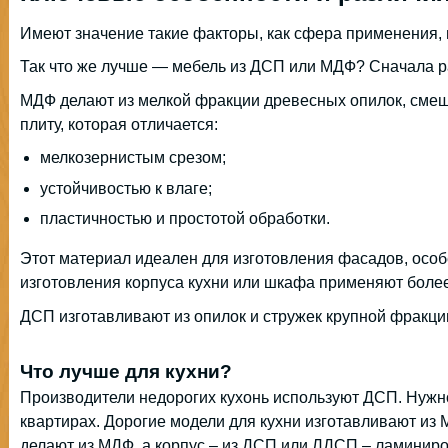
Имеют значение такие факторы, как сфера применения, 
Так что же лучше — мебель из ДСП или МДФ? Сначала р
МДФ делают из мелкой фракции древесных опилок, смеш
плиту, которая отличается:
мелкозернистым срезом;
устойчивостью к влаге;
пластичностью и простотой обработки.
Этот материал идеален для изготовления фасадов, особ
изготовления корпуса кухни или шкафа применяют бол
ДСП изготавливают из опилок и стружек крупной фракци
Что лучше для кухни?
Производители недорогих кухонь используют ДСП. Нужно
квартирах. Дорогие модели для кухни изготавливают из
делают из МДФ, а корпус – из ДСП или ЛДСП – ламинир