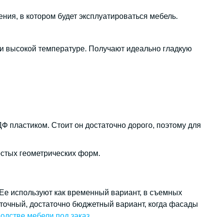
ния, в котором будет эксплуатироваться мебель.
и высокой температуре. Получают идеально гладкую
 пластиком. Стоит он достаточно дорого, поэтому для
остых геометрических форм.
 Ее используют как временный вариант, в съемных
уточный, достаточно бюджетный вариант, когда фасады
одстве мебели под заказ
.