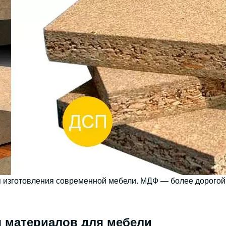
зготовления современной мебели. МДФ — более дорогой, 
 материалов для мебели