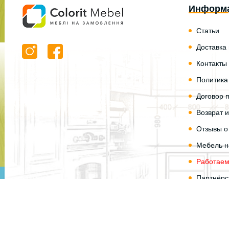
Информ
Статьи
Доставка
Контакты
Политика
Договор 
Возврат 
Отзывы о
Мебель на
Работаем
Партнёрс
Карта са
© Colorit Mebel 2004 — 2026