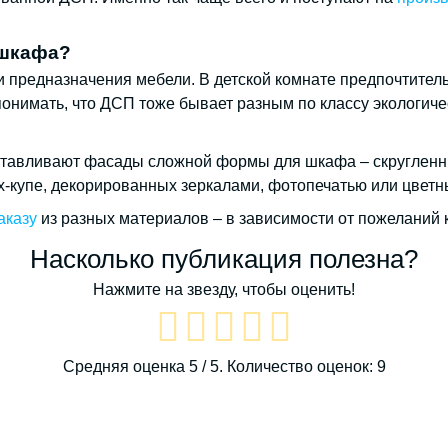
 шкафа?
 и предназначения мебели. В детской комнате предпочтите
понимать, что ДСП тоже бывает разным по классу экологич
отавливают фасады сложной формы для шкафа – скругленн
х-купе, декорированных зеркалами, фотопечатью или цветн
аказу
из разных материалов – в зависимости от пожеланий 
Насколько публикация полезна?
Нажмите на звезду, чтобы оценить!
Средняя оценка
5
/ 5. Количество оценок:
9