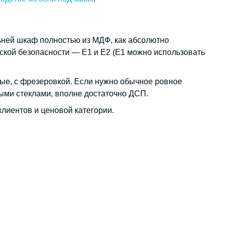
льней шкаф полностью из МДФ, как абсолютно
еской безопасности — Е1 и Е2 (Е1 можно использовать
ые, с фрезеровкой. Если нужно обычное ровное
ыми стеклами, вполне достаточно ДСП.
клиентов и ценовой категории.