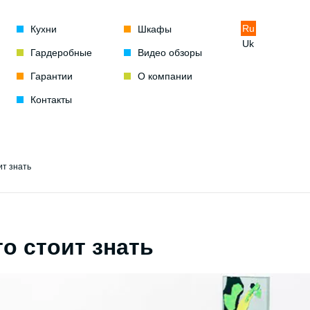
Ru
Кухни
Шкафы
Uk
Гардеробные
Видео обзоры
Гарантии
О компании
Контакты
ит знать
о стоит знать