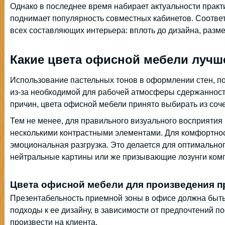
Однако в последнее время набирает актуальности прак
поднимает популярность совместных кабинетов. Соответ
всех составляющих интерьера: вплоть до дизайна, разм
Какие цвета офисной мебели лучш
Использование пастельных тонов в оформлении стен, по
из-за необходимой для рабочей атмосферы сдержанности 
причин, цвета офисной мебели принято выбирать из сочет
Тем не менее, для правильного визуального восприятия 
несколькими контрастными элементами. Для комфортно
эмоциональная разгрузка. Это делается для оптимально
нейтральные картины или же призывающие лозунги комп
Цвета офисной мебели для произведения п
Презентабельность приемной зоны в офисе должна быть
подходы к ее дизайну, в зависимости от предпочтений по
произвести на клиента.