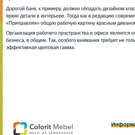
Дорогой банк, к примеру, должен обладать дизайном кла
яркие детали в интерьере. Тогда как в редакцию совре
«Приправляя» общую рабочую картину красным диваном 
Организация рабочего пространства в офисе является 
бизнеса, в общем. Так, особого внимания требует не тол
эффективная цветовая гамма.
Информ