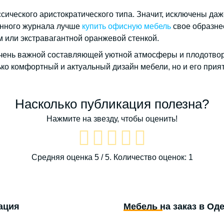
ссического аристократического типа. Значит, исключены да
менного журнала лучше
купить офисную мебель
свое образне
или экстравагантной оранжевой стенкой.
очень важной составляющей уютной атмосферы и плодотво
ько комфортный и актуальный дизайн мебели, но и его прия
Насколько публикация полезна?
Нажмите на звезду, чтобы оценить!
Средняя оценка
5
/ 5. Количество оценок:
1
ация
Мебель на заказ в Од