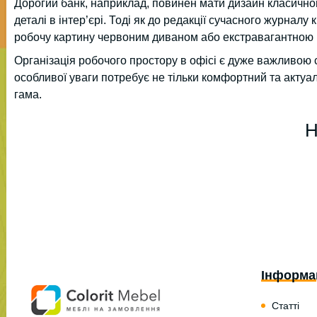
Дорогий банк, наприклад, повинен мати дизайн класичног
деталі в інтер’єрі. Тоді як до редакції сучасного журналу
робочу картину червоним диваном або екстравагантною
Організація робочого простору в офісі є дуже важливою 
особливої уваги потребує не тільки комфортний та актуа
гама.
Н
Інформа
Статті