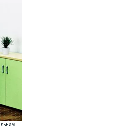
альним