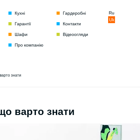
Ru
Кухні
Гардеробні
Uk
Гарантії
Контакти
Шафи
Відеоогляди
Про компанію
 варто знати
що варто знати