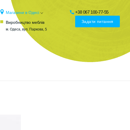
+38 067 100-77-55
Магазини в Одесі
Задати питання
Виробництво меблів
м. Одеса, вул. Паркова, 5