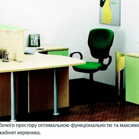
бочого простору оптимальною функціональністю та максим
абінет керівника.