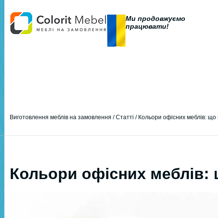
Ми продовжуємо
працювати!
Виготовлення меблів на замовлення
/
Статті
/
Кольори офісних меблів: що
Кольори офісних меблів: 