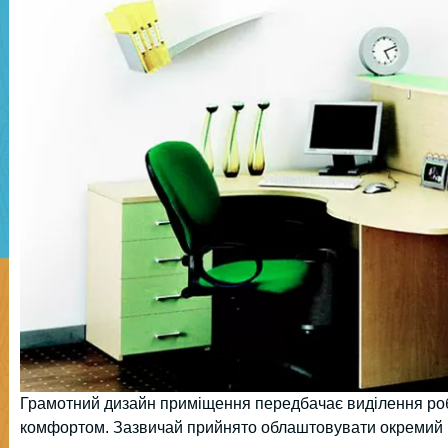
Грамотний дизайн приміщення передбачає виділення ро
комфортом. Зазвичай прийнято облаштовувати окремий к