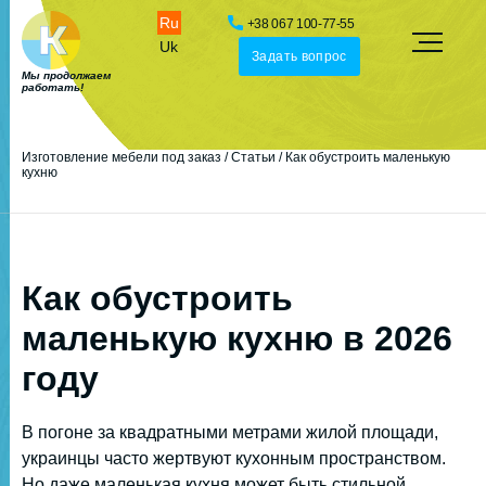
Ru
+38 067 100-77-55
Uk
Задать вопрос
Мы продолжаем
работать!
Изготовление мебели под заказ
/
Статьи
/
Как обустроить маленькую
кухню
Как обустроить
маленькую кухню в 2026
году
В погоне за квадратными метрами жилой площади,
украинцы часто жертвуют кухонным пространством.
Но даже маленькая кухня может быть стильной,