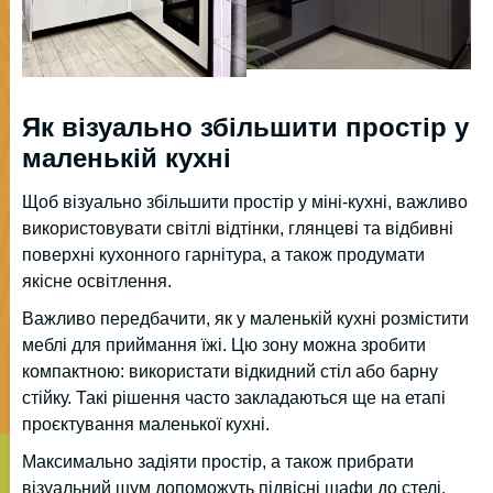
Як візуально збільшити простір у
маленькій кухні
Щоб візуально збільшити простір у міні-кухні, важливо
використовувати світлі відтінки, глянцеві та відбивні
поверхні кухонного гарнітура, а також продумати
якісне освітлення.
Важливо передбачити, як у маленькій кухні розмістити
меблі для приймання їжі. Цю зону можна зробити
компактною: використати відкидний стіл або барну
стійку. Такі рішення часто закладаються ще на етапі
проєктування маленької кухні.
Максимально задіяти простір, а також прибрати
візуальний шум допоможуть підвісні шафи до стелі.