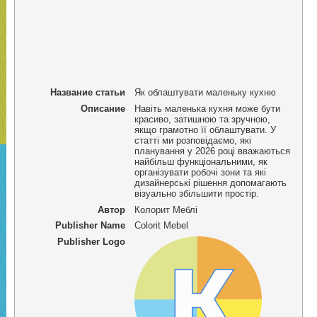
Название статьи
Як облаштувати маленьку кухню
Описание
Навіть маленька кухня може бути
красиво, затишною та зручною,
якщо грамотно її облаштувати. У
статті ми розповідаємо, які
планування у 2026 році вважаються
найбільш функціональними, як
організувати робочі зони та які
дизайнерські рішення допомагають
візуально збільшити простір.
Автор
Колорит Меблі
Publisher Name
Colorit Mebel
Publisher Logo