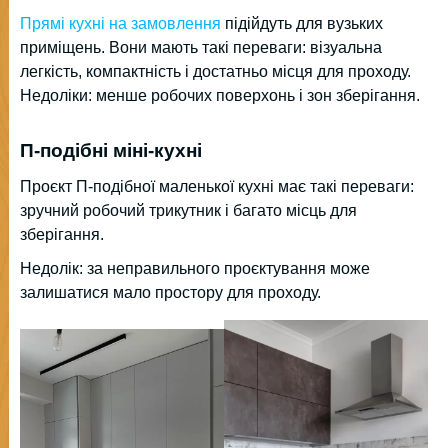
Прямі кухні на замовлення
підійдуть для вузьких
приміщень. Вони мають такі переваги: візуальна
легкість, компактність і достатньо місця для проходу.
Недоліки: менше робочих поверхонь і зон зберігання.
П-подібні міні-кухні
Проєкт П-подібної маленької кухні має такі переваги:
зручний робочий трикутник і багато місць для
зберігання.
Недолік: за неправильного проєктування може
залишатися мало простору для проходу.