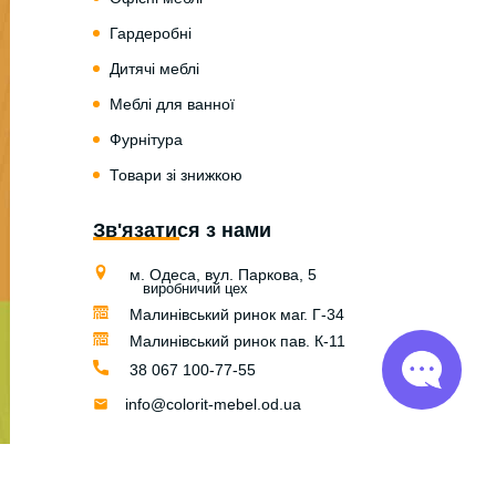
Гардеробні
Дитячі меблі
Меблі для ванної
Фурнітура
Товари зі знижкою
Зв'язатися з нами
м. Одеса, вул. Паркова, 5
виробничий цех
Малинівський ринок маг. Г-34
Малинівський ринок пав. К-11
38 067 100-77-55
info@colorit-mebel.od.ua
© Colorit Mebel 2004 — 2026