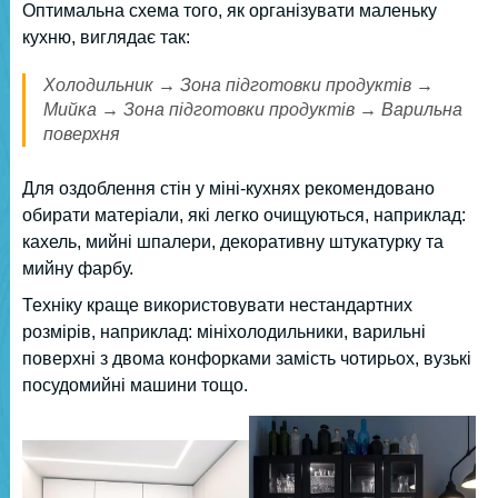
Оптимальна схема того, як організувати маленьку
кухню, виглядає так:
Холодильник → Зона підготовки продуктів →
Мийка → Зона підготовки продуктів → Варильна
поверхня
Для оздоблення стін у міні-кухнях рекомендовано
обирати матеріали, які легко очищуються, наприклад:
кахель, мийні шпалери, декоративну штукатурку та
мийну фарбу.
Техніку краще використовувати нестандартних
розмірів, наприклад: мініхолодильники, варильні
поверхні з двома конфорками замість чотирьох, вузькі
посудомийні машини тощо.