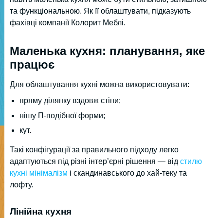
та функціональною. Як її облаштувати, підказують
фахівці компанії Колорит Меблі.
Маленька кухня: планування, яке
працює
Для облаштування кухні можна використовувати:
пряму ділянку вздовж стіни;
нішу П-подібної форми;
кут.
Такі конфігурації за правильного підходу легко
адаптуються під різні інтер’єрні рішення — від
стилю
кухні мінімалізм
і скандинавського до хай-теку та
лофту.
Лінійна кухня