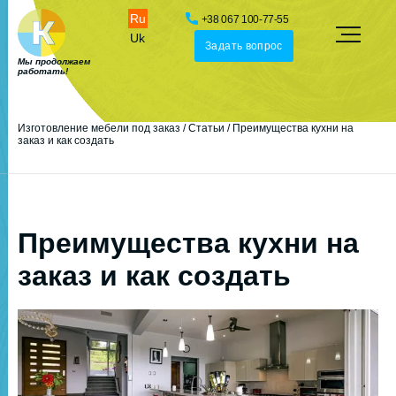
Ru
+38 067 100-77-55
Uk
Задать вопрос
Мы продолжаем
работать!
Изготовление мебели под заказ
/
Статьи
/
Преимущества кухни на
заказ и как создать
Преимущества кухни на
заказ и как создать