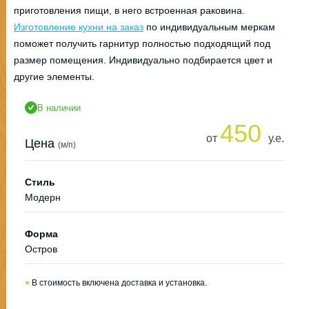
приготовления пищи, в него встроенная раковина.
Изготовление кухни на заказ
по индивидуальным меркам
поможет получить гарнитур полностью подходящий под
размер помещения. Индивидуально подбирается цвет и
другие элементы.
В наличии
450
от
у.е.
Цена
(м/п)
Стиль
Модерн
Форма
Остров
*
В стоимость включена доставка и установка.