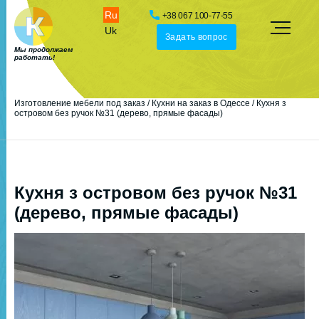
Ru
+38 067 100-77-55
Uk
Задать вопрос
Мы продолжаем
работать!
Изготовление мебели под заказ
/
Кухни на заказ в Одессе
/
Кухня з
островом без ручок №31 (дерево, прямые фасады)
Кухня з островом без ручок №31
(дерево, прямые фасады)