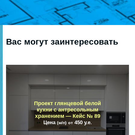
Вас могут заинтересовать
Проект глянцевой белой
кухни с антресольным
хранением — Кейс № 89
Цена
450
у.е.
(м/п)
от