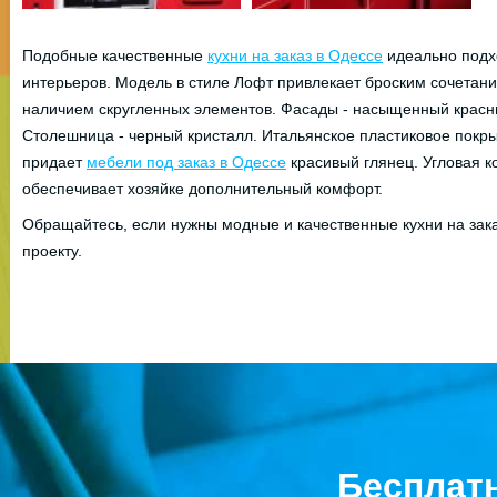
Подобные качественные
кухни на заказ в Одессе
идеально подх
интерьеров. Модель в стиле Лофт привлекает броским сочетани
наличием скругленных элементов. Фасады - насыщенный красны
Столешница - черный кристалл. Итальянское пластиковое покр
придает
мебели под заказ в Одессе
красивый глянец. Угловая к
обеспечивает хозяйке дополнительный комфорт.
Обращайтесь, если нужны модные и качественные кухни на зак
проекту.
Бесплат