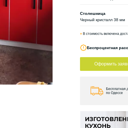
Столешница
Черный кристалл 38 мм
*
В стоимость включена доста
Беспроцентная расс
Оформить заяв
Бесплатная 
по Одессе