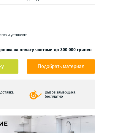
вка и установка.
рочка на оплату частями до 300 000 гривен
ку
Подобрать материал
доставка
Вызов замерщика
бесплатно