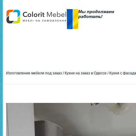
Мы продолжаем
работать!
Изготовление мебели под заказ
/
Кухни на заказ в Одессе
/
Кухня с фасад