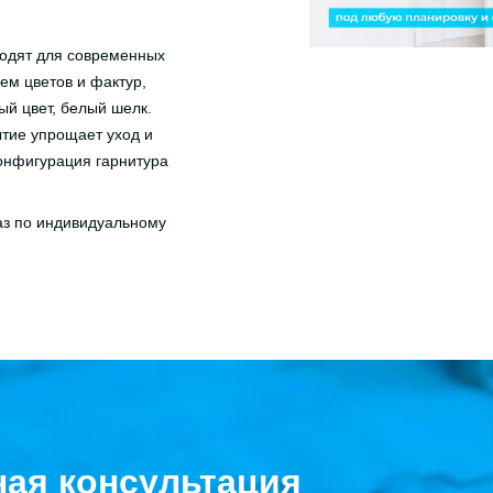
одят для современных
ем цветов и фактур,
й цвет, белый шелк.
ытие упрощает уход и
онфигурация гарнитура
аз по индивидуальному
ная консультация