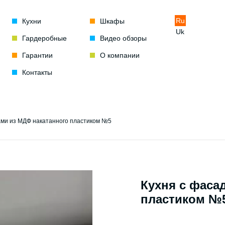
Ru
Кухни
Шкафы
Uk
Гардеробные
Видео обзоры
Гарантии
О компании
Контакты
ами из МДФ накатанного пластиком №5
Кухня с фаса
пластиком №