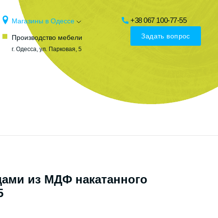
+38 067 100-77-55
Магазины в Одессе
Задать вопрос
Производство мебели
г. Одесса, ул. Парковая, 5
дами из МДФ накатанного
5