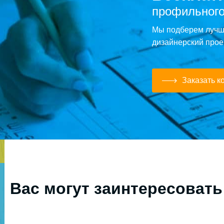
профильного
Мы подберем лучше
дизайнерский прое
Заказать к
Вас могут заинтересовать