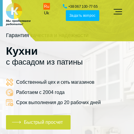
Ru
+38 067 100-77-55
Uk
Задать вопрос
Мы продолжаем
работать!
Гарантия качества и надежности
Кухни
с фасадом из патины
Собственный цех и сеть магазинов
Работаем с 2004 года
Срок выполнения до 20 рабочих дней
Быстрый просчет