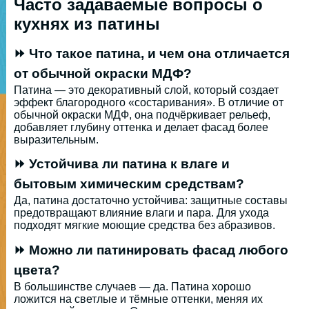
Часто задаваемые вопросы о
кухнях из патины
⏩ Что такое патина, и чем она отличается
от обычной окраски МДФ?
Патина — это декоративный слой, который создает
эффект благородного «состаривания». В отличие от
обычной окраски МДФ, она подчёркивает рельеф,
добавляет глубину оттенка и делает фасад более
выразительным.
⏩ Устойчива ли патина к влаге и
бытовым химическим средствам?
Да, патина достаточно устойчива: защитные составы
предотвращают влияние влаги и пара. Для ухода
подходят мягкие моющие средства без абразивов.
⏩ Можно ли патинировать фасад любого
цвета?
В большинстве случаев — да. Патина хорошо
ложится на светлые и тёмные оттенки, меняя их