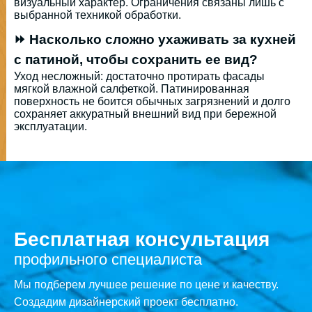
визуальный характер. Ограничения связаны лишь с
выбранной техникой обработки.
⏩ Насколько сложно ухаживать за кухней
с патиной, чтобы сохранить ее вид?
Уход несложный: достаточно протирать фасады
мягкой влажной салфеткой. Патинированная
поверхность не боится обычных загрязнений и долго
сохраняет аккуратный внешний вид при бережной
эксплуатации.
Бесплатная консультация
профильного специалиста
Мы подберем лучшее решение по цене и качеству.
Создадим дизайнерский проект бесплатно.