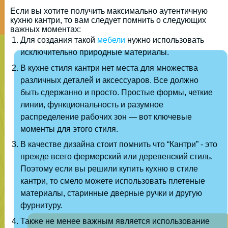
Если вы хотите получить максимально аутентичную
кухню кантри, то вам следует помнить о следующих
важных моментах:
Для создания такой
мебели
нужно использовать
исключительно природные материалы.
В кухне стиля кантри нет места для множества
различных деталей и аксессуаров. Все должно
быть сдержанно и просто. Простые формы, четкие
линии, функциональность и разумное
распределение рабочих зон — вот ключевые
моменты для этого стиля.
В качестве дизайна стоит помнить что “Кантри” - это
прежде всего фермерский или деревенский стиль.
Поэтому если вы решили купить кухню в стиле
кантри, то смело можете использовать плетеные
материалы, старинные дверные ручки и другую
фурнитуру.
Также не менее важным является использование