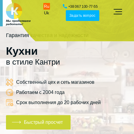
Ru
+38 067 100-77-55
Uk
Задать вопрос
Мы продолжаем
работать!
Гарантия качества и надежности
Кухни
в стиле Кантри
Собственный цех и сеть магазинов
Работаем с 2004 года
Срок выполнения до 20 рабочих дней
Быстрый просчет