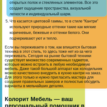
открытых полок и стеклянных элементов. Все это
создает ощущение пространства, визуальной
легкости и индивидуальный шарм.
Что касается цветовой гаммы, то в стиле “Кантри”
используют природные оттенки такие как мягкие
коричневые, бежевые и оттенки белого. Они
подчеркивают уют и тепло.
Если вы переживаете о том, как впишется бытовая
техника в этот стиль, то здесь тоже нет из-за чего
переживать. Сегодня на рынке бытовой техники
существует множество современных гаджетов,
которые можно встроить в любую необходимую
мебель. Даже такой большой аппарат как холодильник
можно качественно внедрить в кухню кантри на заказ.
Для этого только и нужно пригласить мастера для
создания правильных замеров и полностью обсудить
варианты в мельчайших деталях.
Колорит Мебель — ваш
персональный помощник в