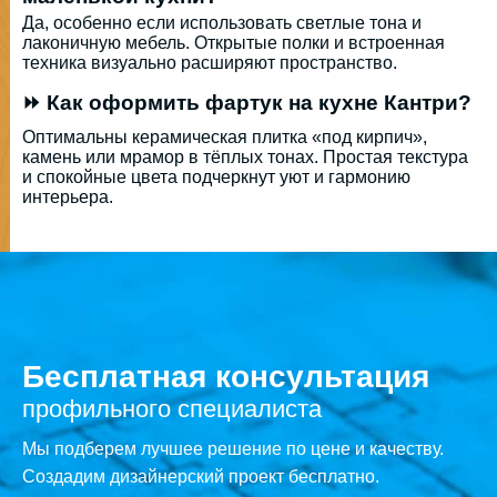
Да, особенно если использовать светлые тона и
лаконичную мебель. Открытые полки и встроенная
техника визуально расширяют пространство.
⏩ Как оформить фартук на кухне Кантри?
Оптимальны керамическая плитка «под кирпич»,
камень или мрамор в тёплых тонах. Простая текстура
и спокойные цвета подчеркнут уют и гармонию
интерьера.
Бесплатная консультация
профильного специалиста
Мы подберем лучшее решение по цене и качеству.
Создадим дизайнерский проект бесплатно.