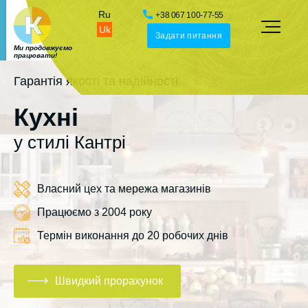
Ru
+38 067 100-77-55
Uk
Задати питання
Ми продовжуємо
працювати!
Гарантія якості та надійності
Кухні
у стилі Кантрі
Власний цех та мережа магазинів
Працюємо з 2004 року
Термін виконання до 20 робочих днів
Швидкий прорахунок