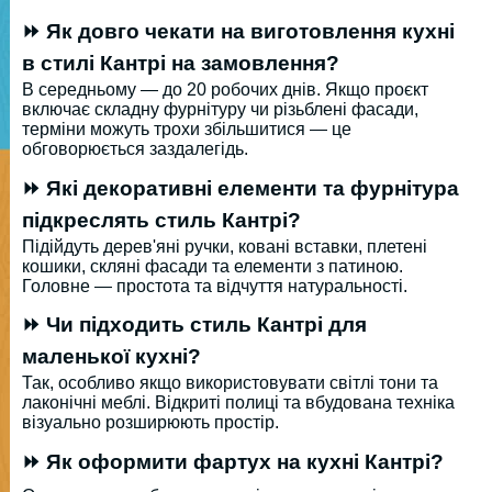
⏩ Як довго чекати на виготовлення кухні
в стилі Кантрі на замовлення?
В середньому — до 20 робочих днів. Якщо проєкт
включає складну фурнітуру чи різьблені фасади,
терміни можуть трохи збільшитися — це
обговорюється заздалегідь.
⏩ Які декоративні елементи та фурнітура
підкреслять стиль Кантрі?
Підійдуть дерев'яні ручки, ковані вставки, плетені
кошики, скляні фасади та елементи з патиною.
Головне — простота та відчуття натуральності.
⏩ Чи підходить стиль Кантрі для
маленької кухні?
Так, особливо якщо використовувати світлі тони та
лаконічні меблі. Відкриті полиці та вбудована техніка
візуально розширюють простір.
⏩ Як оформити фартух на кухні Кантрі?