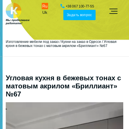
Ru
+38 067 100-77-55
Uk
Задать вопрос
Мы продолжаем
работать!
Изготовление мебели под заказ
/
Кухни на заказ в Одессе
/
Угловая
кухня в бежевых тонах с матовым акрилом «Бриллиант» №67
Угловая кухня в бежевых тонах с
матовым акрилом «Бриллиант»
№67