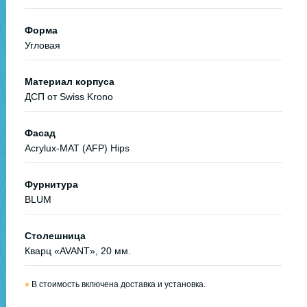
Форма
Угловая
Материал корпуса
ДСП от Swiss Krono
Фасад
Acrylux-MAT (AFP) Hips
Фурнитура
BLUM
Столешница
Кварц «AVANT», 20 мм.
*
В стоимость включена доставка и установка.