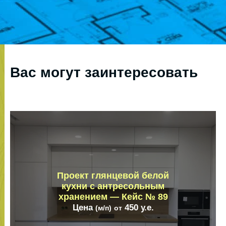
Вас могут заинтересовать
Проект глянцевой белой
кухни с антресольным
хранением — Кейс № 89
Цена
450
у.е.
(м/п)
от