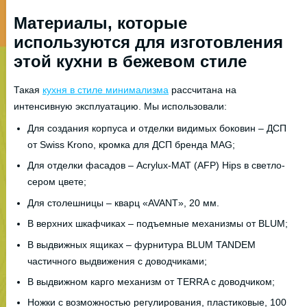
Материалы, которые
используются для изготовления
этой кухни в бежевом стиле
Такая
кухня в стиле минимализма
рассчитана на
интенсивную эксплуатацию. Мы использовали:
Для создания корпуса и отделки видимых боковин – ДСП
от Swiss Krono, кромка для ДСП бренда MAG;
Для отделки фасадов – Acrylux-MAT (AFP) Hips в светло-
сером цвете;
Для столешницы – кварц «AVANT», 20 мм.
В верхних шкафчиках – подъемные механизмы от BLUM;
В выдвижных ящиках – фурнитура BLUM TANDEM
частичного выдвижения с доводчиками;
В выдвижном карго механизм от TERRA с доводчиком;
Ножки с возможностью регулирования, пластиковые, 100