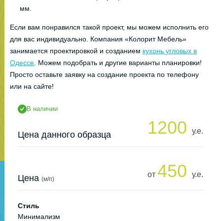
мм.
Если вам понравился такой проект, мы можем исполнить его
для вас индивидуально. Компания «Колорит Мебель»
занимается проектировкой и созданием
кухонь угловых в
Одессе
. Можем подобрать и другие варианты планировки!
Просто оставьте заявку на создание проекта по телефону
или на сайте!
В наличии
1200
у.е.
Цена данного образца
450
от
у.е.
Цена
(м/п)
Стиль
Минимализм