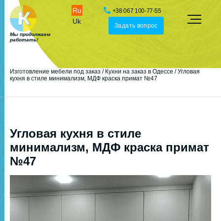
Ru
+38 067 100-77-55
Uk
Задать вопрос
Мы продолжаем
работать!
Изготовление мебели под заказ
/
Кухни на заказ в Одессе
/
Угловая
кухня в стиле минимализм, МДФ краска примат №47
Угловая кухня в стиле
минимализм, МДФ краска примат
№47