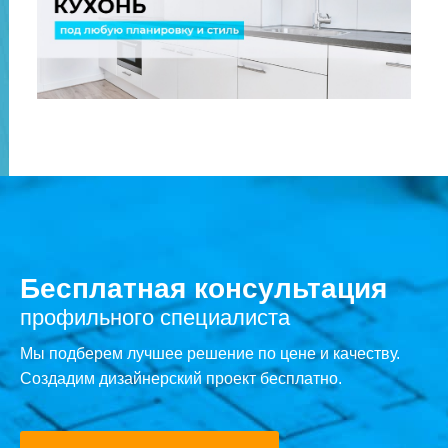
Бесплатная консультация
профильного специалиста
Мы подберем лучшее решение по цене и качеству.
Создадим дизайнерский проект бесплатно.