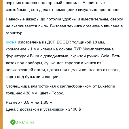
верхних шкафах под скрытый профиль. А приятные
спокойные цвета делают помещение визуально просторнее.
Навесные шкафы до потолка удобны и вместительны, сверху
не скапливается пыль. Бытовая техника органично вписана в
гарнитур.
Кухня
изготовлена из ДСП EGGER толщиной 18 мм,
кромление - 1 мм клеем на основе ПУР. Укомплектована
фурнитурой Blum с доводчиками, скрытой ручкой Gola. Есть
лоток под приборы, сушка для тарелок и чашек из
нержавеющей стали, цокольная щелочная планка от влаги,
карго под бутылки и специи.
Столешница влагостойкая с каплесборником от Luxeform
толщиной 38 мм, цвет - Торос.
Размер - 3,5 м на 1,85 м
Цена с доставкой и установкой - 2400 $
В наличии