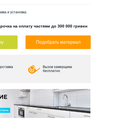
вка и установка.
рочка на оплату частями до 300 000 гривен
ку
Подобрать материал
доставка
Вызов замерщика
бесплатно