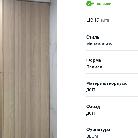
В наличии
Цена
(м/п)
Стиль
Минимализм
Форма
Прямая
Материал корпуса
ДСП
Фасад
ДСП
Фурнитура
BLUM