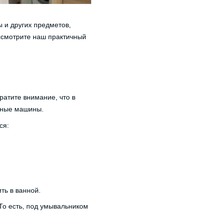
 и других предметов,
ассмотрите наш практичный
атите внимание, что в
ьные машины.
ся:
ть в ванной.
То есть, под умывальником