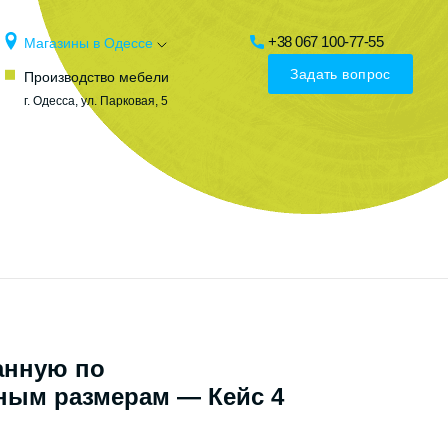
+38 067 100-77-55
Магазины в Одессе
Задать вопрос
Производство мебели
г. Одесса, ул. Парковая, 5
анную по
ным размерам — Кейс 4