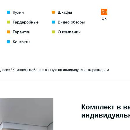
Ru
Кухни
Шкафы
Uk
Гардеробные
Видео обзоры
Гарантии
О компании
Контакты
Одессе
/
Комплект мебели в ванную по индивидуальным размерам
Комплект в в
индивидуаль