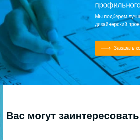
профильного
Мы подберем лучше
дизайнерский прое
Заказать к
Вас могут заинтересовать