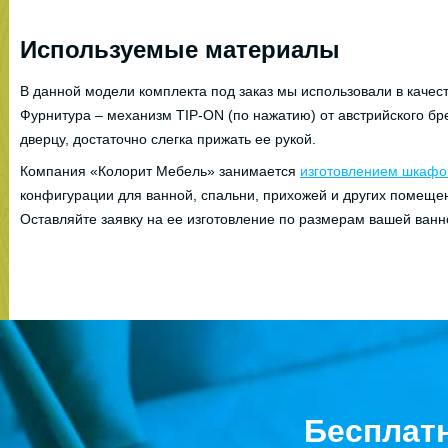
Используемые материалы
В данной модели комплекта под заказ мы использовали в каче
Фурнитура – механизм TIP-ON (по нажатию) от австрийского бр
дверцу, достаточно слегка прижать ее рукой.
Компания «Колорит Мебель» занимается
изготовлением шкафов
конфигурации для ванной, спальни, прихожей и других помеще
Оставляйте заявку на ее изготовление по размерам вашей ванн
Бесплат