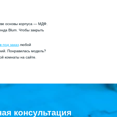
стве основы корпуса — МДФ.
енда Blum. Чтобы закрыть
 под заказ
любой
ний. Понравилась модель?
ой комнаты на сайте.
ная консультация