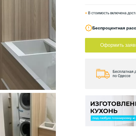
*
В стоимость включена доста
Беспроцентная расс
Оформить заяв
Бесплатная 
по Одессе