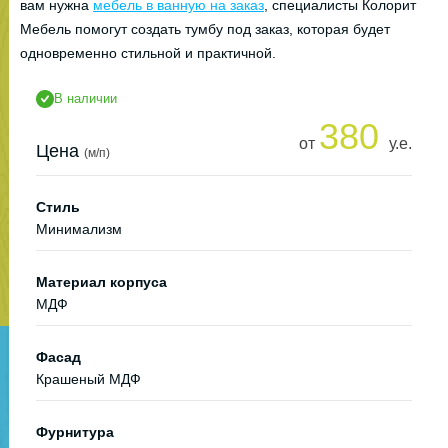
вам нужна
мебель в ванную на заказ
, специалисты Колорит
Мебель помогут создать тумбу под заказ, которая будет
одновременно стильной и практичной.
В наличии
380
от
у.е.
Цена
(м/п)
Стиль
Минимализм
Материал корпуса
МДФ
Фасад
Крашеный МДФ
Фурнитура