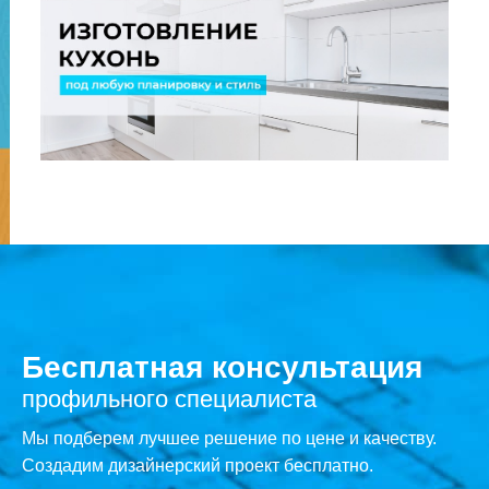
Бесплатная консультация
профильного специалиста
Мы подберем лучшее решение по цене и качеству.
Создадим дизайнерский проект бесплатно.