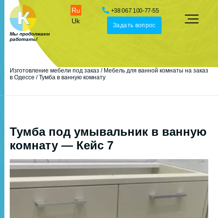
Ru
+38 067 100-77-55
Uk
Задать вопрос
Мы продолжаем
работать!
Изготовление мебели под заказ
/
Мебель для ванной комнаты на заказ
в Одессе
/
Тумба в ванную комнату
Тумба под умывальник в ванную
комнату — Кейс 7