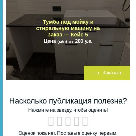
Тумба под мойку и
стиральную машину на
заказ — Кейс 5
Цена
200
у.е.
(м/п)
от
Заказать
Насколько публикация полезна?
Нажмите на звезду, чтобы оценить!
Оценок пока нет. Поставьте оценку первым.