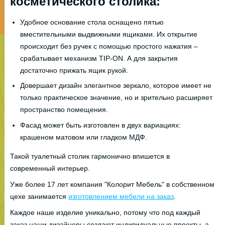
косметического столика:
Удобное основание стола оснащено пятью
вместительными выдвижными ящиками. Их открытие
происходит без ручек с помощью простого нажатия –
срабатывает механизм TIP-ON. А для закрытия
достаточно прижать ящик рукой.
Довершает дизайн элегантное зеркало, которое имеет не
только практическое значение, но и зрительно расширяет
пространство помещения.
Фасад может быть изготовлен в двух вариациях:
крашеном матовом или гладком МДФ.
Такой туалетный столик гармонично впишется в
современный интерьер.
Уже более 17 лет компания "Колорит Мебель" в собственном
цехе занимается
изготовлением мебели на заказ
.
Каждое наше изделие уникально, потому что под каждый
заказ наши дизайнеры создают индивидуальные проекты, а