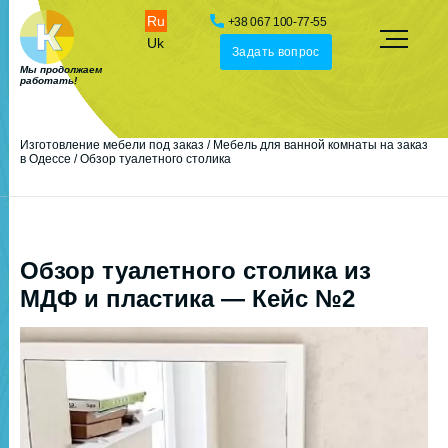
Ru
+38 067 100-77-55
Uk
Задать вопрос
Мы продолжаем
работать!
Изготовление мебели под заказ
/
Мебель для ванной комнаты на заказ
в Одессе
/
Обзор туалетного столика
Обзор туалетного столика из
МДФ и пластика — Кейс №2