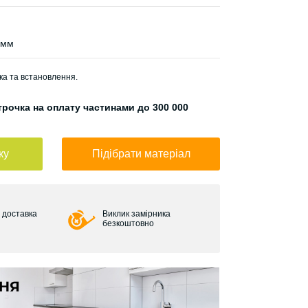
 мм
ка та встановлення.
рочка на оплату частинами до 300 000
ку
Підібрати матеріал
 доставка
Виклик замірника
безкоштовно