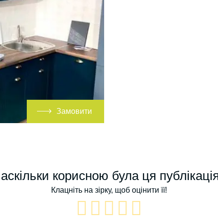
Замовити
аскільки корисною була ця публікаці
Клацніть на зірку, щоб оцінити її!