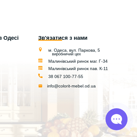
в Одесі
Зв'язатися з нами
м. Одеса, вул. Паркова, 5
виробничий цех
Малинівський ринок маг. Г-34
Малинівський ринок пав. К-11
38 067 100-77-55
info@colorit-mebel.od.ua