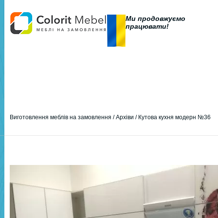
Ми продовжуємо
працювати!
Виготовлення меблів на замовлення
/
Архіви
/
Кутова кухня модерн №36