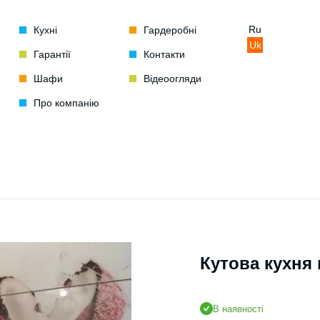
Ru
Кухні
Гардеробні
Uk
Гарантії
Контакти
Шафи
Відеоогляди
Про компанію
Кутова кухня
В наявності