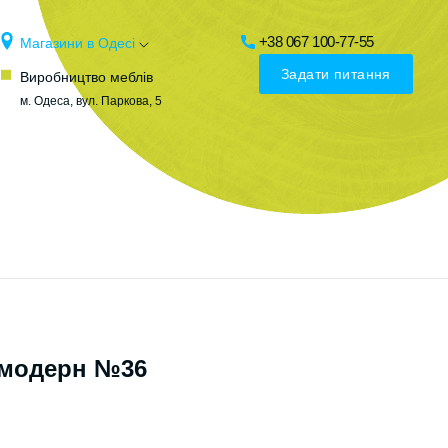
+38 067 100-77-55
Магазини в Одесі
Задати питання
Виробництво меблів
м. Одеса, вул. Паркова, 5
 модерн №36