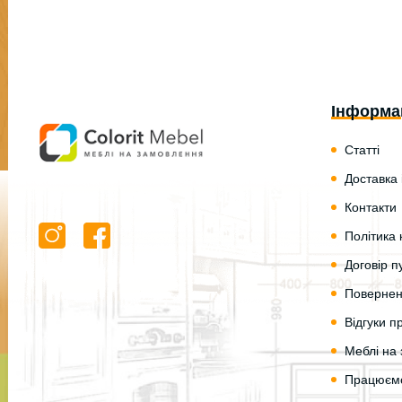
Інформа
Статті
Доставка 
Контакти
Політика 
Договір п
Повернен
Відгуки 
Меблі на 
Працюємо