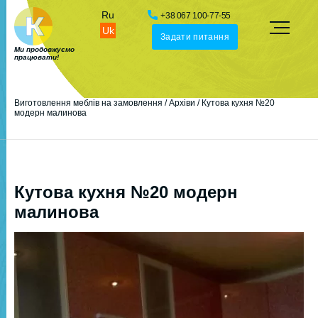
Ru
+38 067 100-77-55
Uk
Задати питання
Ми продовжуємо
працювати!
Виготовлення меблів на замовлення
/
Архіви
/
Кутова кухня №20
модерн малинова
Кутова кухня №20 модерн
малинова