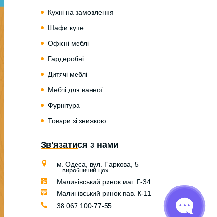
Кухні на замовлення
Шафи купе
Офісні меблі
Гардеробні
Дитячі меблі
Меблі для ванної
Фурнітура
Товари зі знижкою
Зв'язатися з нами
м. Одеса, вул. Паркова, 5
виробничий цех
Малинівський ринок маг. Г-34
Малинівський ринок пав. К-11
38 067 100-77-55