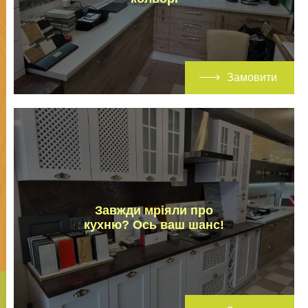
Замовити
Завжди мріяли про
кухню? Ось ваш шанс!