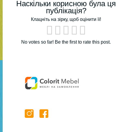
Наскільки корисною була ця
публікація?
Клацніть на зірку, щоб оцінити її!
No votes so far! Be the first to rate this post.