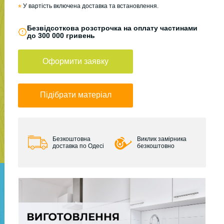
*
У вартість включена доставка та встановлення.
Безвідсоткова розстрочка на оплату частинами
до 300 000 гривень
Оформити заявку
Підібрати матеріал
Безкоштовна
Виклик замірника
доставка по Одесі
безкоштовно