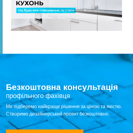
Безкоштовна консультація
профільного фахівця
Ми підберемо найкраще рішення за ціною та якістю.
Створимо дизайнерський проект безкоштовно.