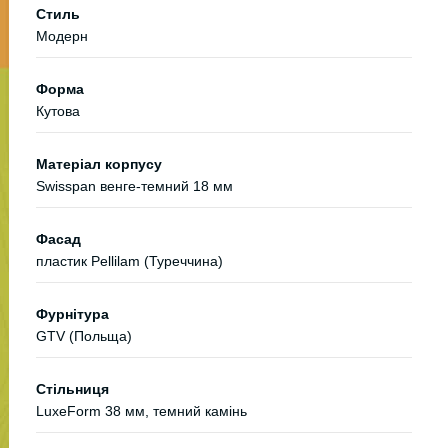
Стиль
Модерн
Форма
Кутова
Матеріал корпусу
Swisspan венге-темний 18 мм
Фасад
пластик Pellilam (Туреччина)
Фурнітура
GTV (Польща)
Стільниця
LuxeForm 38 мм, темний камінь