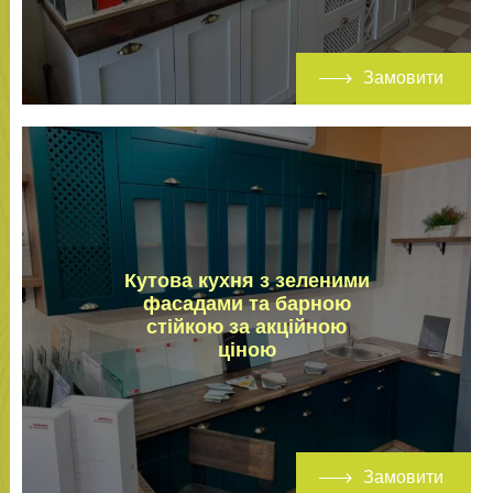
Замовити
Кутова кухня з зеленими
фасадами та барною
стійкою за акційною
ціною
Замовити