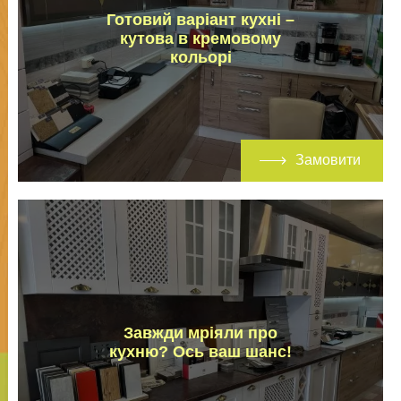
Готовий варіант кухні –
кутова в кремовому
кольорі
Замовити
Завжди мріяли про
кухню? Ось ваш шанс!