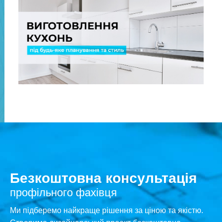
Безкоштовна консультація
профільного фахівця
Ми підберемо найкраще рішення за ціною та якістю.