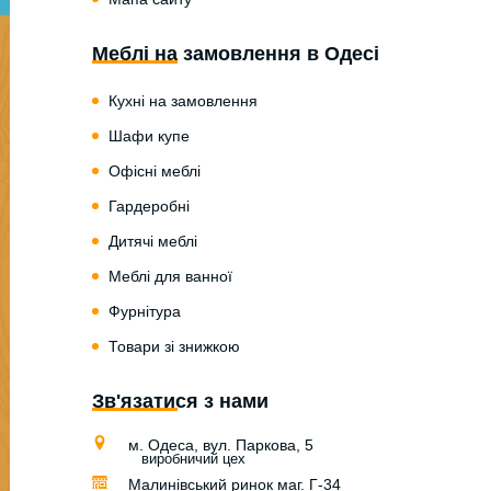
Меблі на замовлення в Одесі
Кухні на замовлення
Шафи купе
Офісні меблі
Гардеробні
Дитячі меблі
Меблі для ванної
Фурнітура
Товари зі знижкою
Зв'язатися з нами
м. Одеса, вул. Паркова, 5
виробничий цех
Малинівський ринок маг. Г-34