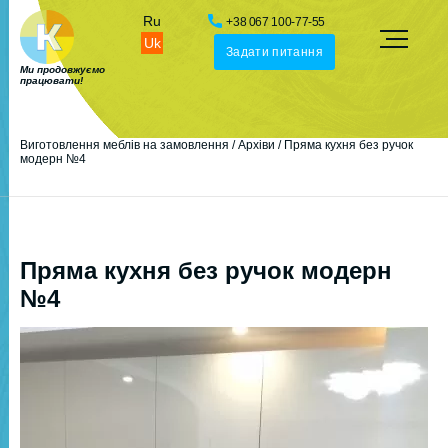
Ru
+38 067 100-77-55
Uk
Задати питання
Ми продовжуємо
працювати!
Виготовлення меблів на замовлення
/
Архіви
/
Пряма кухня без ручок
модерн №4
Пряма кухня без ручок модерн
№4