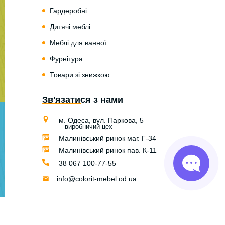
Гардеробні
Дитячі меблі
Меблі для ванної
Фурнітура
Товари зі знижкою
Зв'язатися з нами
м. Одеса, вул. Паркова, 5
виробничий цех
Малинівський ринок маг. Г-34
Малинівський ринок пав. К-11
38 067 100-77-55
info@colorit-mebel.od.ua
© Colorit Mebel 2004 — 2026
Розробка сайту та digital marketing