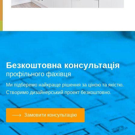
Безкоштовна консультація
профільного фахівця
Ми підберемо найкраще рішення за ціною та якістю.
Створимо дизайнерський проект безкоштовно.
Замовити консультацію