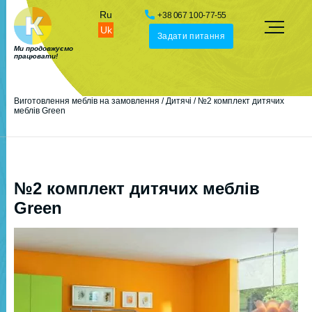
Ru
+38 067 100-77-55
Uk
Задати питання
Ми продовжуємо
працювати!
Виготовлення меблів на замовлення
/
Дитячі
/
№2 комплект дитячих
меблів Green
№2 комплект дитячих меблів
Green