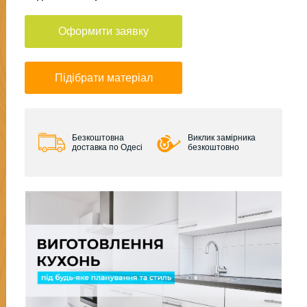
Оформити заявку
Підібрати матеріал
Безкоштовна
Виклик замірника
доставка по Одесі
безкоштовно