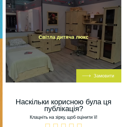
Світла дитяча люкс
Замовити
Наскільки корисною була ця
публікація?
Клацніть на зірку, щоб оцінити її!