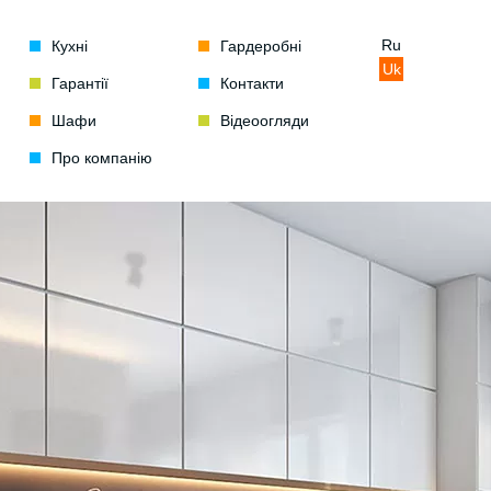
Ru
Кухні
Гардеробні
Uk
Гарантії
Контакти
Шафи
Відеоогляди
Про компанію