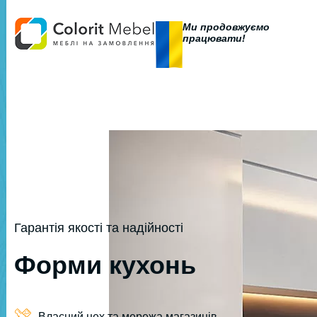
Ми продовжуємо
працювати!
Гарантія якості та надійності
Форми кухонь
Власний цех та мережа магазинів