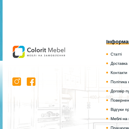
Інформа
Статті
Доставка 
Контакти
Політика 
Договір п
Повернен
Відгуки 
Меблі на 
Працюємо