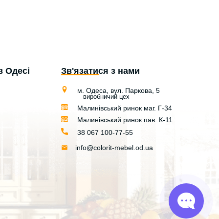
в Одесі
Зв'язатися з нами
м. Одеса, вул. Паркова, 5
виробничий цех
Малинівський ринок маг. Г-34
Малинівський ринок пав. К-11
38 067 100-77-55
info@colorit-mebel.od.ua