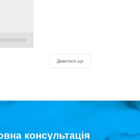
Дивитися ще
вна консультація