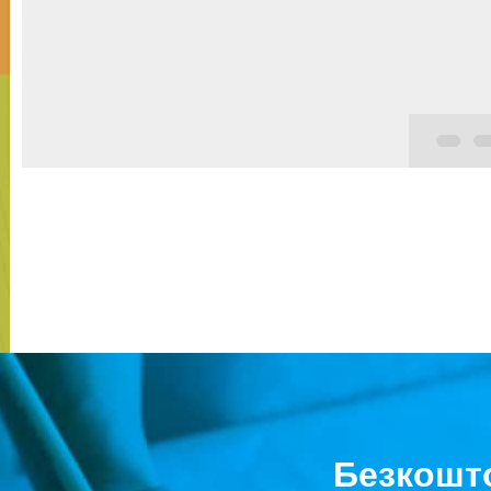
Безкошто