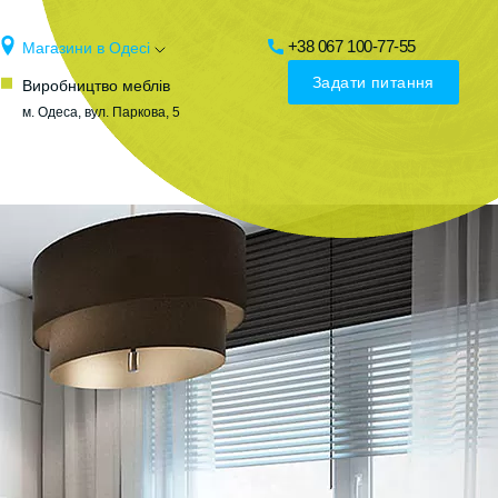
+38 067 100-77-55
Магазини в Одесі
Задати питання
Виробництво меблів
м. Одеса, вул. Паркова, 5