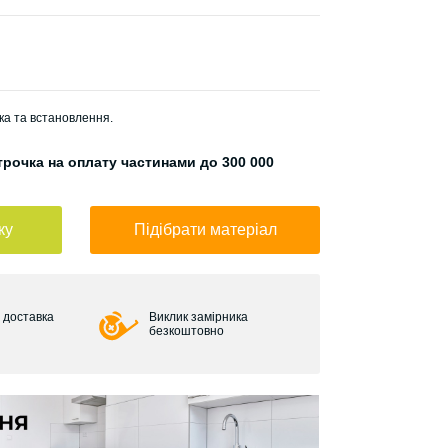
ка та встановлення.
рочка на оплату частинами до 300 000
ку
Підібрати матеріал
 доставка
Виклик замірника
безкоштовно