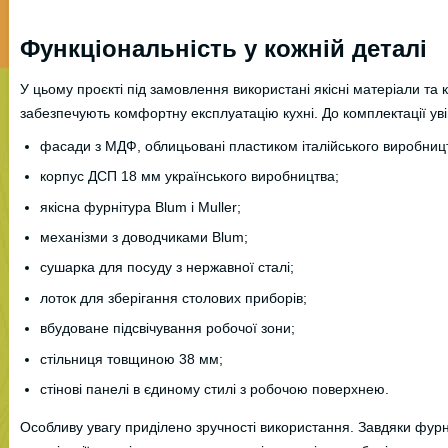
Функціональність у кожній деталі
У цьому проєкті під замовлення використані якісні матеріали та к
забезпечують комфортну експлуатацію кухні. До комплектації ув
фасади з МДФ, облицьовані пластиком італійського виробниц
корпус ДСП 18 мм українського виробництва;
якісна фурнітура Blum і Muller;
механізми з доводчиками Blum;
сушарка для посуду з нержавної сталі;
лоток для зберігання столових приборів;
вбудоване підсвічування робочої зони;
стільниця товщиною 38 мм;
стінові панелі в єдиному стилі з робочою поверхнею.
Особливу увагу приділено зручності використання. Завдяки фурн