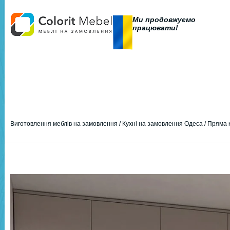
Ми продовжуємо
працювати!
Виготовлення меблів на замовлення
/
Кухні на замовлення Одеса
/
Пряма к