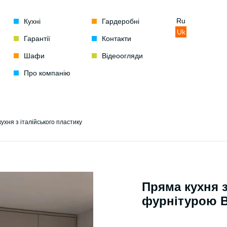
Ru
Кухні
Гардеробні
Uk
Гарантії
Контакти
Шафи
Відеоогляди
Про компанію
ухня з італійського пластику
Пряма кухня з
фурнітурою B