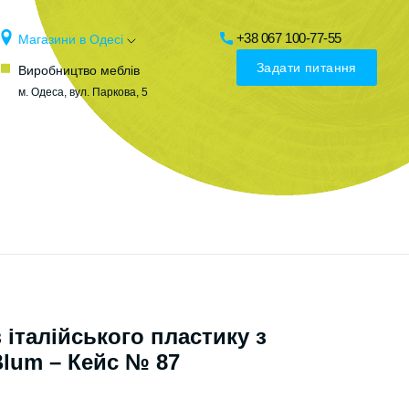
+38 067 100-77-55
Магазини в Одесі
Задати питання
Виробництво меблів
м. Одеса, вул. Паркова, 5
 італійського пластику з
lum – Кейс № 87