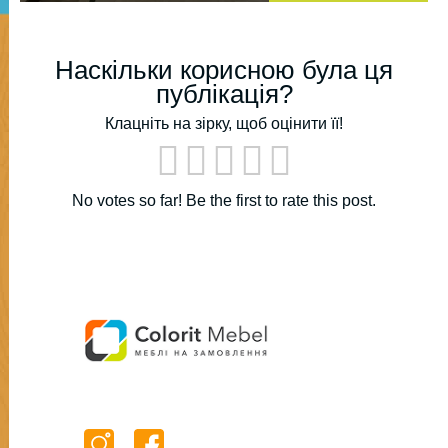
Наскільки корисною була ця
публікація?
Клацніть на зірку, щоб оцінити її!
No votes so far! Be the first to rate this post.