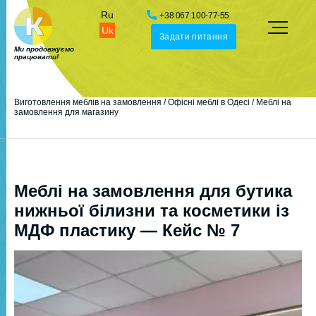
Ru
+38 067 100-77-55
Uk
Задати питання
Ми продовжуємо
працювати!
Виготовлення меблів на замовлення
/
Офісні меблі в Одесі
/
Меблі на
замовлення для магазину
Меблі на замовлення для бутика
нижньої білизни та косметики із
МДФ пластику — Кейс № 7