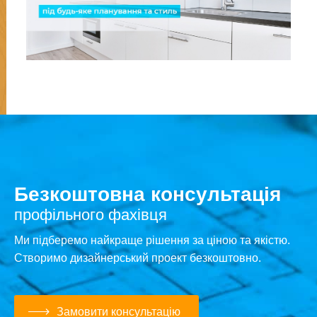
Безкоштовна консультація
профільного фахівця
Ми підберемо найкраще рішення за ціною та якістю.
Створимо дизайнерський проект безкоштовно.
Замовити консультацію