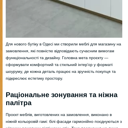
Для нового бутіку в Одесі ми створили меблі для магазину на
замовлення, які повністю відповідають сучасним вимогам
функціональності та дизайну. Головна мета проєкту —
сформувати комфортний та стильний інтер'єр у форматі
шоуруму, де кожна деталь працює на зручність покупця та
підкреслює естетику простору.
Раціональне зонування та ніжна
палітра
Проєкт меблів, виготовлених на замовлення, виконано в
ніжній кольоровій гамі: білі фасади гармонійно поєднуються з