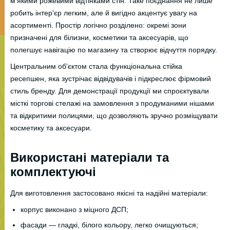
м'якими рожевими відтінками стін. Таке поєднання не лише
робить інтер'єр легким, але й вигідно акцентує увагу на
асортименті. Простір логічно розділено: окремі зони
призначені для білизни, косметики та аксесуарів, що
полегшує навігацію по магазину та створює відчуття порядку.
Центральним об'єктом стала функціональна стійка
ресепшен, яка зустрічає відвідувачів і підкреслює фірмовий
стиль бренду. Для демонстрації продукції ми спроєктували
місткі торгові стелажі на замовлення з продуманими нішами
та відкритими полицями, що дозволяють зручно розміщувати
косметику та аксесуари.
Використані матеріали та
комплектуючі
Для виготовлення застосовано якісні та надійні матеріали:
корпус виконано з міцного ДСП;
фасади — гладкі, білого кольору, легко очищуються;