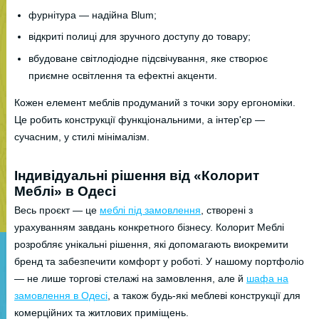
фурнітура — надійна Blum;
відкриті полиці для зручного доступу до товару;
вбудоване світлодіодне підсвічування, яке створює
приємне освітлення та ефектні акценти.
Кожен елемент меблів продуманий з точки зору ергономіки.
Це робить конструкції функціональними, а інтер'єр —
сучасним, у стилі мінімалізм.
Індивідуальні рішення від «Колорит
Меблі» в Одесі
Весь проєкт — це
меблі під замовлення
, створені з
урахуванням завдань конкретного бізнесу. Колорит Меблі
розробляє унікальні рішення, які допомагають виокремити
бренд та забезпечити комфорт у роботі. У нашому портфоліо
— не лише торгові стелажі на замовлення, але й
шафа на
замовлення в Одесі
, а також будь-які меблеві конструкції для
комерційних та житлових приміщень.