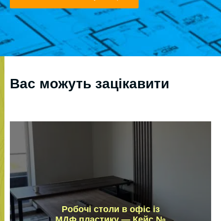
Вас можуть зацікавити
Робочі столи в офіс із
МДФ пластику — Кейс №