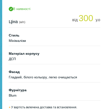
В наявності
300
від
у.о
Ціна
(м/п)
Стиль
Мінімалізм
Матеріал корпусу
ДСП
Фасад
Гладкий, білого кольору, легко очищається
Фурнітура
Blum
*
У вартість включена доставка та встановлення.