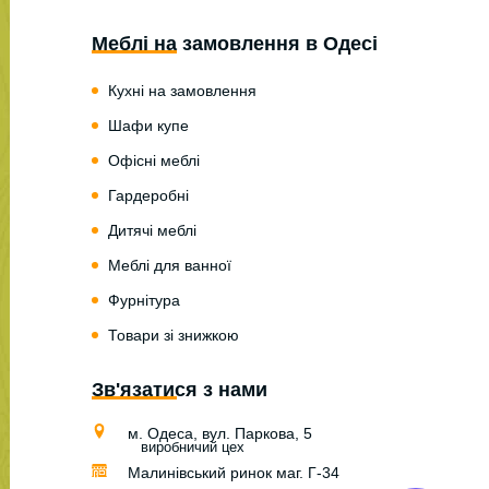
Меблі на замовлення в Одесі
Кухні на замовлення
Шафи купе
Офісні меблі
Гардеробні
Дитячі меблі
Меблі для ванної
Фурнітура
Товари зі знижкою
Зв'язатися з нами
м. Одеса, вул. Паркова, 5
виробничий цех
Малинівський ринок маг. Г-34