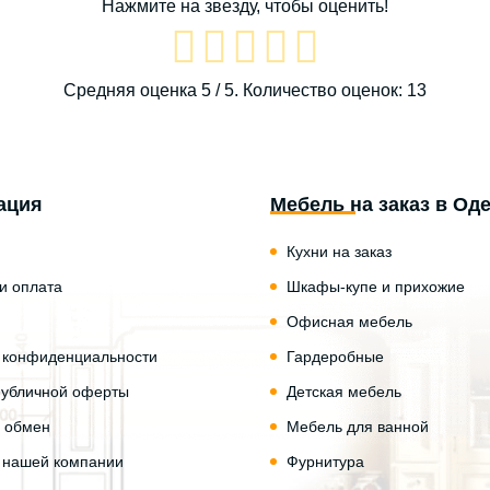
Нажмите на звезду, чтобы оценить!
Средняя оценка
5
/ 5. Количество оценок:
13
ация
Мебель на заказ в Од
Кухни на заказ
 и оплата
Шкафы-купе и прихожие
Офисная мебель
 конфиденциальности
Гардеробные
публичной оферты
Детская мебель
и обмен
Мебель для ванной
 нашей компании
Фурнитура