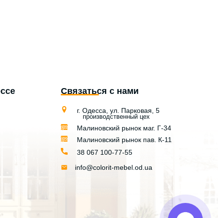
ессе
Связаться с нами
г. Одесса, ул. Парковая, 5
производственный цех
Малиновский рынок маг. Г-34
Малиновский рынок пав. К-11
38 067 100-77-55
info@colorit-mebel.od.ua