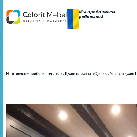
Мы продолжаем
работать!
Изготовление мебели под заказ
/
Кухни на заказ в Одессе
/
Угловая кухня