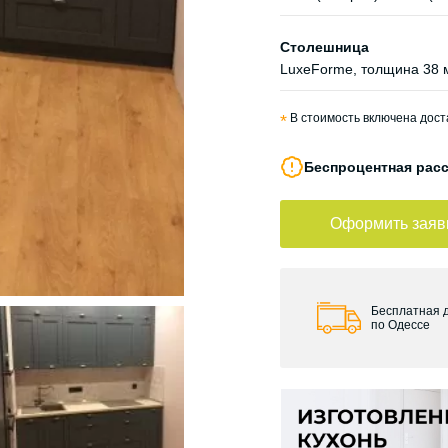
Столешница
LuxeForme, толщина 38 
*
В стоимость включена доста
Беспроцентная расс
Оформить заяв
Бесплатная 
по Одессе