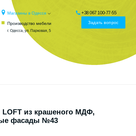
+38 067 100-77-55
Магазины в Одессе
Задать вопрос
Производство мебели
г. Одесса, ул. Парковая, 5
я LOFT из крашеного МДФ,
ые фасады №43