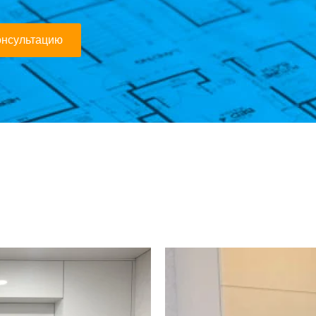
онсультацию