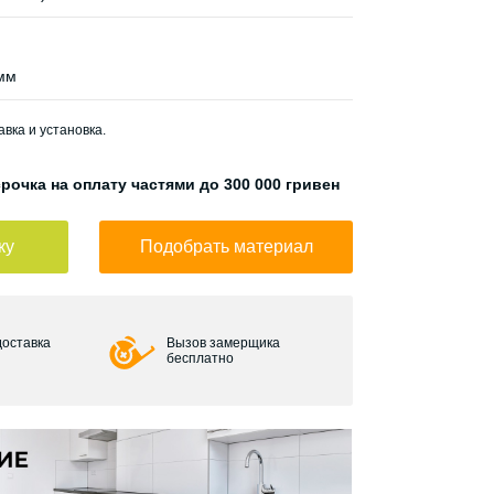
мм
вка и установка.
рочка на оплату частями до 300 000 гривен
ку
Подобрать материал
доставка
Вызов замерщика
бесплатно