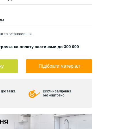
мм
ка та встановлення.
рочка на оплату частинами до 300 000
ку
Підібрати матеріал
 доставка
Виклик замірника
безкоштовно