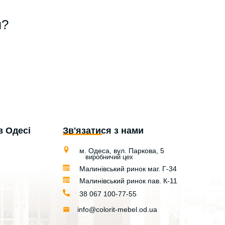
я?
в Одесі
Зв'язатися з нами
м. Одеса, вул. Паркова, 5
виробничий цех
Малинівський ринок маг. Г-34
Малинівський ринок пав. К-11
38 067 100-77-55
info@colorit-mebel.od.ua