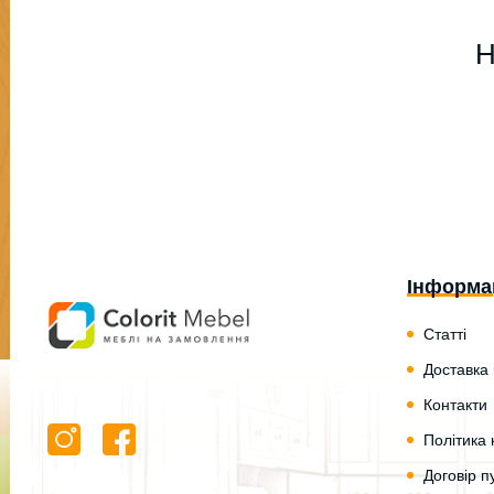
Н
Інформа
Статті
Доставка 
Контакти
Політика 
Договір п