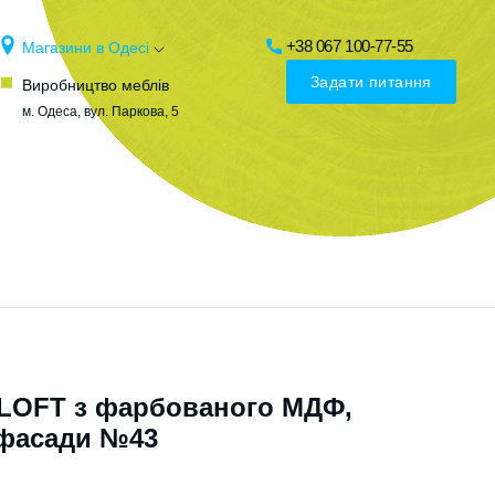
+38 067 100-77-55
Магазини в Одесі
Задати питання
Виробництво меблів
м. Одеса, вул. Паркова, 5
 LOFT з фарбованого МДФ,
 фасади №43