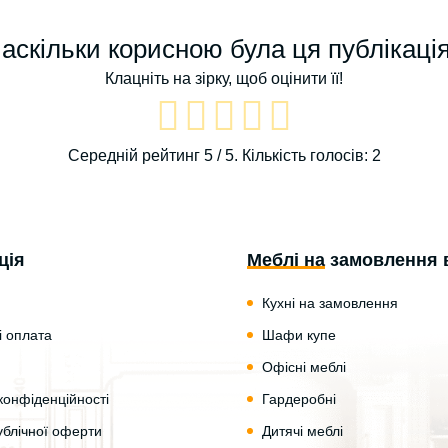
аскільки корисною була ця публікаці
Клацніть на зірку, щоб оцінити її!
Середній рейтинг
5
/ 5. Кількість голосів:
2
ція
Меблі на замовлення 
Кухні на замовлення
і оплата
Шафи купе
Офісні меблі
конфіденційності
Гардеробні
ублічної оферти
Дитячі меблі