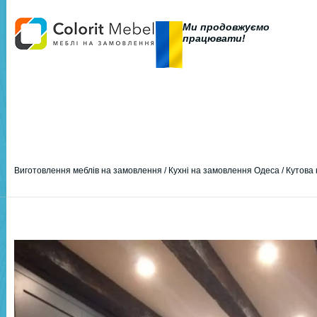
Ми продовжуємо
працювати!
Виготовлення меблів на замовлення
/
Кухні на замовлення Одеса
/
Кутова