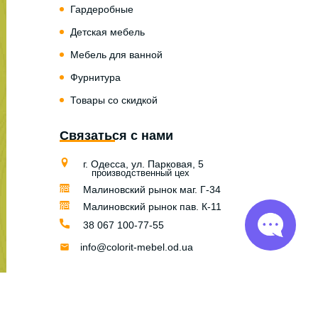
Гардеробные
Детская мебель
Мебель для ванной
Фурнитура
Товары со скидкой
Связаться с нами
г. Одесса, ул. Парковая, 5
производственный цех
Малиновский рынок маг. Г-34
Малиновский рынок пав. К-11
38 067 100-77-55
info@colorit-mebel.od.ua
© Colorit Mebel 2004 — 2026
Разработка сайта и digital мarketing