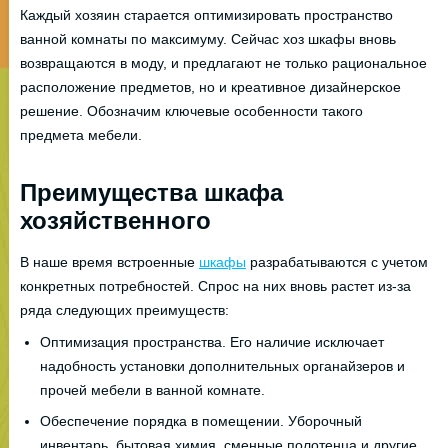
Каждый хозяин старается оптимизировать пространство
ванной комнаты по максимуму. Сейчас хоз шкафы вновь
возвращаются в моду, и предлагают не только рациональное
расположение предметов, но и креативное дизайнерское
решение. Обозначим ключевые особенности такого
предмета мебели.
Преимущества шкафа
хозяйственного
В наше время встроенные
шкафы
разрабатываются с учетом
конкретных потребностей. Спрос на них вновь растет из-за
ряда следующих преимуществ:
Оптимизация пространства. Его наличие исключает
надобность установки дополнительных органайзеров и
прочей мебели в ванной комнате.
Обеспечение порядка в помещении. Уборочный
инвентарь, бытовая химия, сменные полотенца и другие