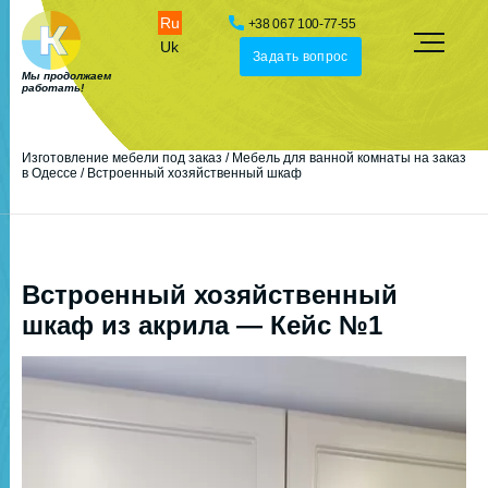
Ru
+38 067 100-77-55
Uk
Задать вопрос
Мы продолжаем
работать!
Изготовление мебели под заказ
/
Мебель для ванной комнаты на заказ
в Одессе
/
Встроенный хозяйственный шкаф
Встроенный хозяйственный
шкаф из акрила — Кейс №1