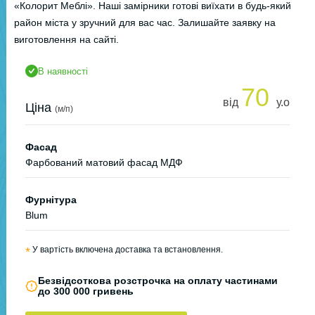
«Колорит Меблі». Наші замірники готові виїхати в будь-який
район міста у зручний для вас час. Залишайте заявку на
виготовлення на сайті.
В наявності
70
від
у.о
Ціна
(м/п)
Фасад
Фарбований матовий фасад МДФ
Фурнітура
Blum
*
У вартість включена доставка та встановлення.
Безвідсоткова розстрочка на оплату частинами
до 300 000 гривень