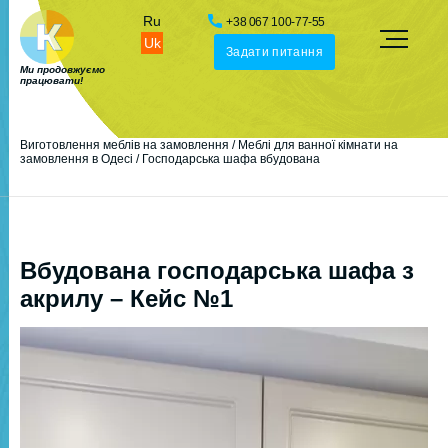
Ru
+38 067 100-77-55
Uk
Задати питання
Ми продовжуємо
працювати!
Виготовлення меблів на замовлення
/
Меблі для ванної кімнати на
замовлення в Одесі
/
Господарська шафа вбудована
Вбудована господарська шафа з
акрилу – Кейс №1