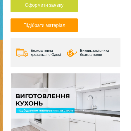
Оформити заявку
Підібрати матеріал
Безкоштовна
Виклик замірника
доставка по Одесі
безкоштовно