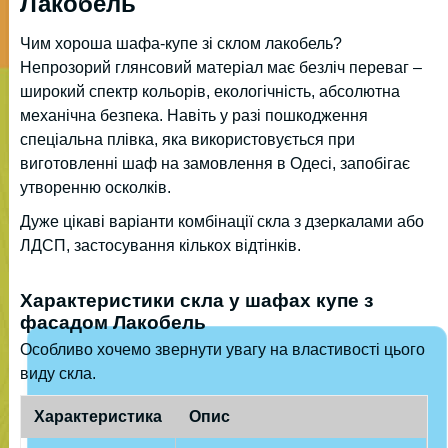
Лакобель
Чим хороша шафа-купе зі склом лакобель?
Непрозорий глянсовий матеріал має безліч переваг –
широкий спектр кольорів, екологічність, абсолютна
механічна безпека. Навіть у разі пошкодження
спеціальна плівка, яка використовується при
виготовленні шаф на замовлення в Одесі, запобігає
утворенню осколків.
Дуже цікаві варіанти комбінації скла з дзеркалами або
ЛДСП, застосування кількох відтінків.
Характеристики скла у шафах купе з
фасадом Лакобель
Особливо хочемо звернути увагу на властивості цього
виду скла.
Характеристика
Опис