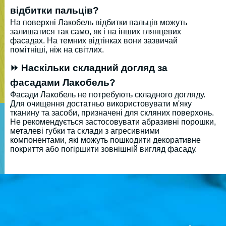
відбитки пальців?
На поверхні Лакобель відбитки пальців можуть
залишатися так само, як і на інших глянцевих
фасадах. На темних відтінках вони зазвичай
помітніші, ніж на світлих.
⏩ Наскільки складний догляд за
фасадами Лакобель?
Фасади Лакобель не потребують складного догляду.
Для очищення достатньо використовувати м'яку
тканину та засоби, призначені для скляних поверхонь.
Не рекомендується застосовувати абразивні порошки,
металеві губки та склади з агресивними
компонентами, які можуть пошкодити декоративне
покриття або погіршити зовнішній вигляд фасаду.