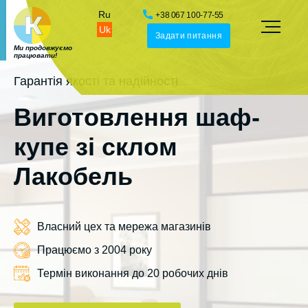
Ru
+38 067 100-77-55
Uk
Задати питання
Ми продовжуємо
працювати!
Гарантія якості та надійності
Виготовлення шаф-
купе зі склом
Лакобель
Власний цех та мережа магазинів
Працюємо з 2004 року
Термін виконання до 20 робочих днів