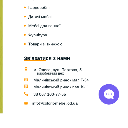
Гардеробні
Дитячі меблі
Меблі для ванної
Фурнітура
Товари зі знижкою
Зв'язатися з нами
м. Одеса, вул. Паркова, 5
виробничий цех
Малинівський ринок маг. Г-34
Малинівський ринок пав. К-11
38 067 100-77-55
info@colorit-mebel.od.ua
© Colorit Mebel 2004 — 2026
Розробка сайту та digital marketing