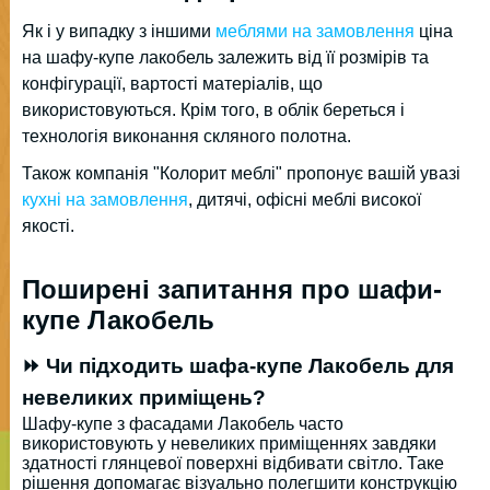
Як і у випадку з іншими
меблями на замовлення
ціна
на шафу-купе лакобель залежить від її розмірів та
конфігурації, вартості матеріалів, що
використовуються. Крім того, в облік береться і
технологія виконання скляного полотна.
Також компанія "Колорит меблі" пропонує вашій увазі
кухні на замовлення
, дитячі, офісні меблі високої
якості.
Поширені запитання про шафи-
купе Лакобель
⏩ Чи підходить шафа-купе Лакобель для
невеликих приміщень?
Шафу-купе з фасадами Лакобель часто
використовують у невеликих приміщеннях завдяки
здатності глянцевої поверхні відбивати світло. Таке
рішення допомагає візуально полегшити конструкцію