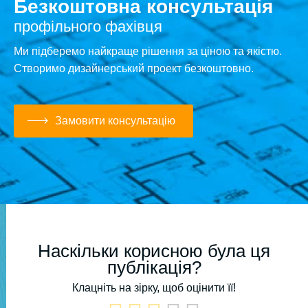
Безкоштовна консультація
профільного фахівця
Ми підберемо найкраще рішення за ціною та якістю.
Створимо дизайнерський проект безкоштовно.
Замовити консультацію
Наскільки корисною була ця
публікація?
Клацніть на зірку, щоб оцінити її!