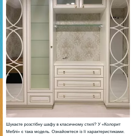
Шукаєте розстібну шафу в класичному стилі? У «Колорит
Меблі» є така модель. Ознайомтеся із її характеристиками.