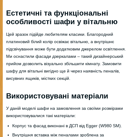
Естетичні та функціональні
особливості шафи у вітальню
Цей зразок підійде любителям класики. Благородний
платиновий білий колір освіжає вітальню, а внутрішнє
підсвічування може бути додатковим джерелом освітлення.
Ми оснастили фасади дзеркалами – такий дизайнерський
прийом дозволить візуально збільшити кімнату. Замовити
шафу для вітальні вигідно ще й через наявність пеналів,
висувних ящиків, містких секцій.
Використовувані матеріали
У даній моделі шафи на замовлення за своїми розмірами
використовувалися такі матеріали:
Корпус та фасад виконані в ДСП від Egger (W980 SM).
Внутрішня вставка між пеналами зроблена за