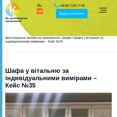
Ru
+38 067 100-77-55
Uk
Задати питання
Ми продовжуємо
працювати!
Виготовлення меблів на замовлення
/
Шафи
/
Шафа у вітальню за
індивідуальними вимірами – Кейс №35
Шафа у вітальню за
індивідуальними вимірами –
Кейс №35