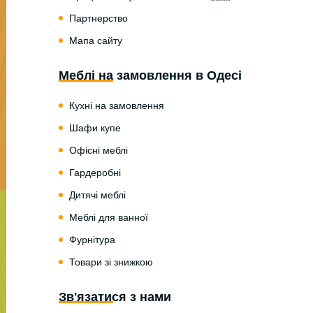
Партнерство
Мапа сайту
Меблі на замовлення в Одесі
Кухні на замовлення
Шафи купе
Офісні меблі
Гардеробні
Дитячі меблі
Меблі для ванної
Фурнітура
Товари зі знижкою
Зв'язатися з нами