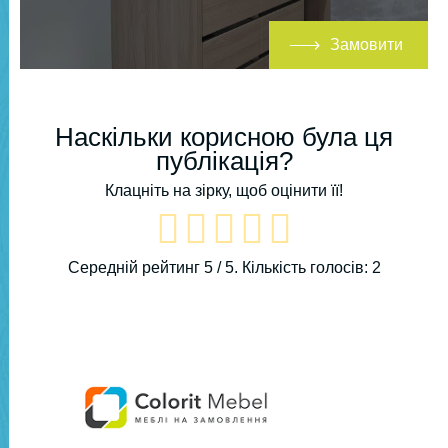
Замовити
Наскільки корисною була ця
публікація?
Клацніть на зірку, щоб оцінити її!
Середній рейтинг
5
/ 5. Кількість голосів:
2