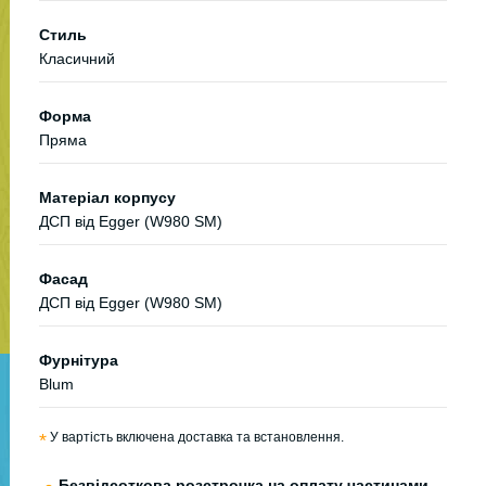
Стиль
Класичний
Форма
Пряма
Матеріал корпусу
ДСП від Egger (W980 SM)
Фасад
ДСП від Egger (W980 SM)
Фурнітура
Blum
*
У вартість включена доставка та встановлення.
Безвідсоткова розстрочка на оплату частинами