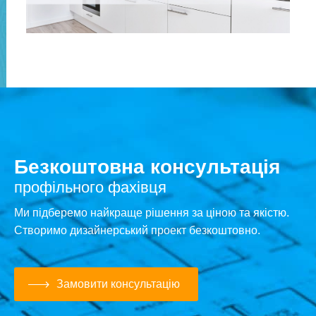
Безкоштовна консультація
профільного фахівця
Ми підберемо найкраще рішення за ціною та якістю.
Створимо дизайнерський проект безкоштовно.
Замовити консультацію