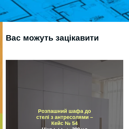
Вас можуть зацікавити
Розпашний шафа до
стелі з антресолями –
Кейс № 54