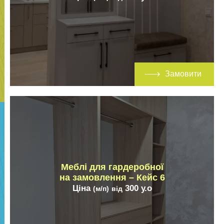
Замовити
Меблі для гардеробної
на замовлення – Кейс 6
Ціна
300
у.о
(м/п)
від