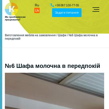
Ru
+38 067 100-77-55
Uk
Задати питання
Ми продовжуємо
працювати!
Виготовлення меблів на замовлення
/
Шафи
/
№6 Шафа молочна в
передпокій
№6 Шафа молочна в передпокій