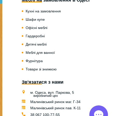
Кухні на замовлення
Шафи купе
Офісні меблі
Гардеробні
Дитячі меблі
Меблі для ванної
Фурнітура
Товари зі знижкою
Зв'язатися з нами
м. Одеса, вул. Паркова, 5
виробничий цех
Малинівський ринок маг. Г-34
Малинівський ринок пав. К-11
38 067 100-77-55