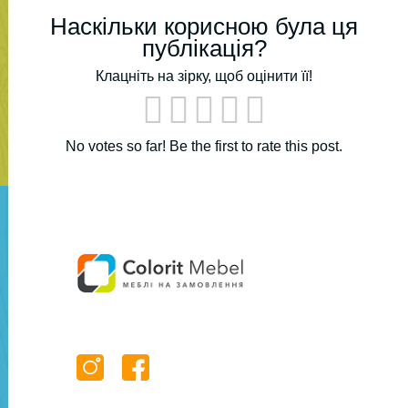
Наскільки корисною була ця
публікація?
Клацніть на зірку, щоб оцінити її!
No votes so far! Be the first to rate this post.