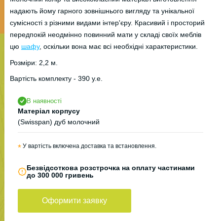
надають йому гарного зовнішнього вигляду та унікальної
сумісності з різними видами інтер'єру. Красивий і просторий
передпокій неодмінно повинний мати у складі своїх меблів
цю
шафу
, оскільки вона має всі необхідні характеристики.
Розміри: 2,2 м.
Вартість комплекту - 390 у.е.
В наявності
Матеріал корпусу
(Swisspan) дуб молочний
*
У вартість включена доставка та встановлення.
Безвідсоткова розстрочка на оплату частинами
до 300 000 гривень
Оформити заявку