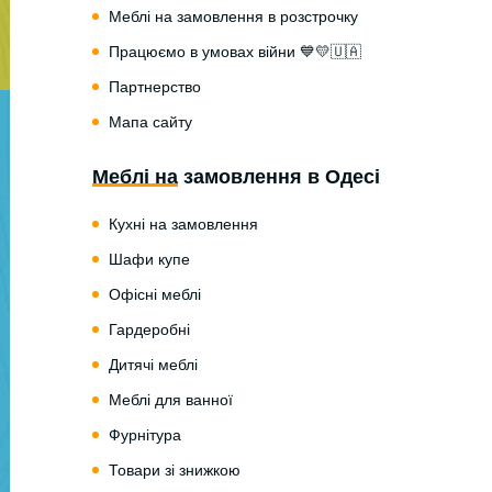
Меблі на замовлення в розстрочку
Працюємо в умовах війни 💙💛🇺🇦
Партнерство
Мапа сайту
Меблі на замовлення в Одесі
Кухні на замовлення
Шафи купе
Офісні меблі
Гардеробні
Дитячі меблі
Меблі для ванної
Фурнітура
Товари зі знижкою