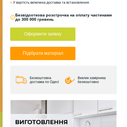
*
У вартість включена доставка та встановлення.
Безвідсоткова розстрочка на оплату частинами
до 300 000 гривень
Оформити заявку
Підібрати матеріал
Безкоштовна
Виклик замірника
доставка по Одесі
безкоштовно