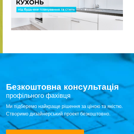
Безкоштовна консультація
профільного фахівця
Ми підберемо найкраще рішення за ціною та якістю.
Створимо дизайнерський проект безкоштовно.