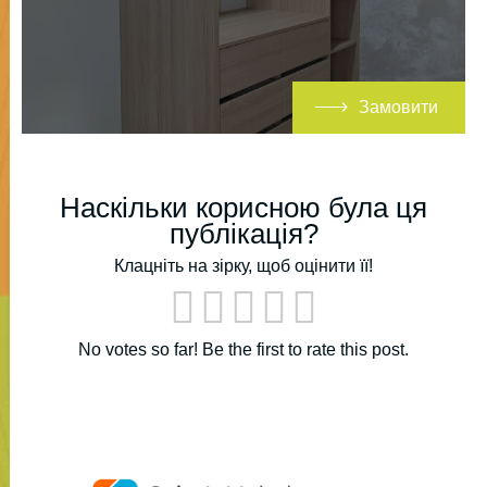
Замовити
Наскільки корисною була ця
публікація?
Клацніть на зірку, щоб оцінити її!
No votes so far! Be the first to rate this post.