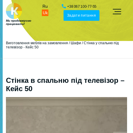
Ru
+38 067 100-77-55
Uk
Задати питання
Ми продовжуємо
працювати!
Виготовлення меблів на замовлення
/
Шафи
/
Стінка у спальню під
телевізор - Кейс 50
Стінка в спальню під телевізор –
Кейс 50