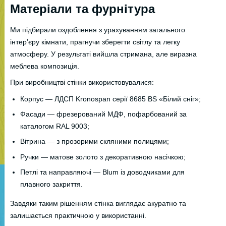
Матеріали та фурнітура
Ми підбирали оздоблення з урахуванням загального
інтер’єру кімнати, прагнучи зберегти світлу та легку
атмосферу. У результаті вийшла стримана, але виразна
меблева композиція.
При виробництві стінки використовувалися:
Корпус — ЛДСП Kronospan серії 8685 BS «Білий сніг»;
Фасади — фрезерований МДФ, пофарбований за
каталогом RAL 9003;
Вітрина — з прозорими скляними полицями;
Ручки — матове золото з декоративною насічкою;
Петлі та направляючі — Blum із доводчиками для
плавного закриття.
Завдяки таким рішенням стінка виглядає акуратно та
залишається практичною у використанні.