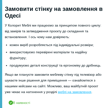
Замовити стінку на замовлення в
Одесі
У Колорит Меблі ми працюємо за принципом повного циклу:
від замірів та затвердження проєкту до складання та
встановлення. І ось чому нам довіряють:
кожен виріб розробляється під індивідуальні розміри;
використовуємо перевірені матеріали та надійну
фурнітуру;
продумуємо деталі конструкції та ергономіку до дрібниць.
Якщо ви плануєте замовити меблеву стінку під телевізор або
шукаєте інше рішення для приміщення — ознайомтеся з
нашими кейсами на сайті. Можливо, ваш майбутній проєкт
уже чекає на натхнення у розділі
меблі на замовлення
.
В наявності