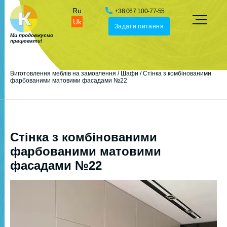
Ru
+38 067 100-77-55
Uk
Задати питання
Ми продовжуємо
працювати!
Виготовлення меблів на замовлення
/
Шафи
/
Стінка з комбінованими
фарбованими матовими фасадами №22
Стінка з комбінованими
фарбованими матовими
фасадами №22