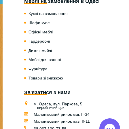
Меблі на замовлення в Одесі
Кухні на замовлення
Шафи купе
Офісні меблі
Гардеробні
Дитячі меблі
Меблі для ванної
Фурнітура
Товари зі знижкою
Зв'язатися з нами
м. Одеса, вул. Паркова, 5
виробничий цех
Малинівський ринок маг. Г-34
Малинівський ринок пав. К-11
38 067 100-77-55