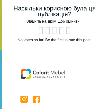
Наскільки корисною була ця
публікація?
Клацніть на зірку, щоб оцінити її!
No votes so far! Be the first to rate this post.