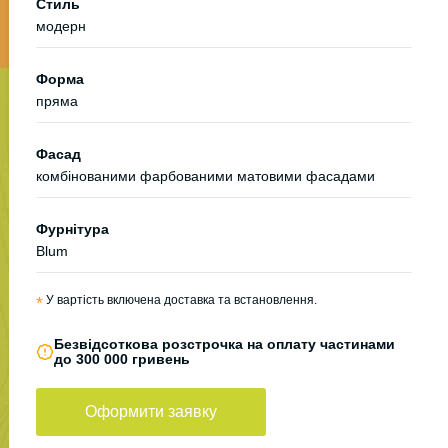
Стиль
модерн
Форма
пряма
Фасад
комбінованими фарбованими матовими фасадами
Фурнітура
Blum
*
У вартість включена доставка та встановлення.
Безвідсоткова розстрочка на оплату частинами
до 300 000 гривень
Оформити заявку