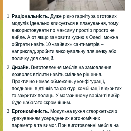
Раціональність.
Дуже рідко гарнітура з готових
модулів ідеально вписується в планування, тому
використовувати по максиму простір просто не
вийде. А от якщо замовити кухню в Одесі, можна
обіграти навіть 10 «зайвих» сантиметрів –
наприклад, зробити викочувальну пляшечку або
поличку для спецій.
Дизайн.
Виготовлення меблів на замовлення
дозволяє втілити навіть сміливе рішення.
Практично немає обмежень у конфігурації,
поєднанні відтінків та фактур, комбінації відкритих
та закритих полиць. У магазинному варіанті вибір
буде набагато скромнішим.
Ергономічність.
Модульна кухня створюється з
урахуванням усереднених ергономічних
параметрів та вимог. При виготовленні меблів на