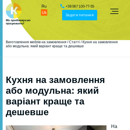
Ru
+38 067 100-77-55
Uk
Задати питання
Ми продовжуємо
працювати!
Виготовлення меблів на замовлення
/
Статті
/
Кухня на замовлення
або модульна: який варіант краще та дешевше
Кухня на замовлення
або модульна: який
варіант краще та
дешевше
На