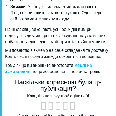
Знижки.
У нас діє система знижок для клієнтів.
Якщо ви вирішите замовити кухню в Одесі через
сайт, отримайте значну вигоду.
Наші фахівці виконають усі необхідні виміри,
підготують дизайн-проект з урахуванням усіх ваших
побажань, а досвідчені майстри втілять його у життя.
Ми повністю візьмемо на себе складання та доставку.
Комплексні послуги завжди обходяться дешевше.
Тому, якщо ви вирішите виготовити
меблі на
замовлення
, то це збереже ваші нерви та гроші.
Наскільки корисною була ця
публікація?
Клацніть на зірку, щоб оцінити її!
No votes so far! Be the first to rate this post.