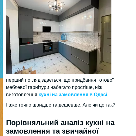
перший погляд здається, що придбання готової
меблевої гарнітури набагато простіше, ніж
виготовлення
кухні на замовлення в Одесі
.
І вже точно швидше та дешевше. Але чи це так?
Порівняльний аналіз кухні на
замовлення та звичайної