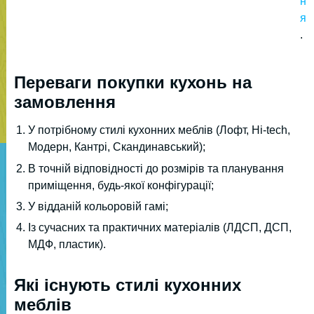
н
я
.
Переваги покупки кухонь на
замовлення
У потрібному стилі кухонних меблів (Лофт, Hi-tech,
Модерн, Кантрі, Скандинавський);
В точній відповідності до розмірів та планування
приміщення, будь-якої конфігурації;
У відданій кольоровій гамі;
Із сучасних та практичних матеріалів (ЛДСП, ДСП,
МДФ, пластик).
Які існують стилі кухонних
меблів