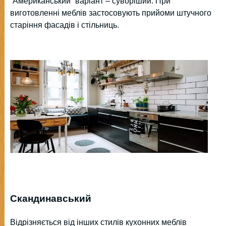
“Американський” варіант – суворіший. При
виготовленні меблів застосовують прийоми штучного
старіння фасадів і стільниць.
Скандинавський
Відрізняється від інших стилів кухонних меблів