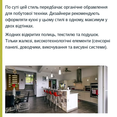
По суті цей стиль передбачає органічне обрамлення
для побутової техніки. Дизайнери рекомендують
оформляти кухні у цьому стилі в одному, максимум у
двох відтінках.
Жодних відкритих полиць, текстилю та подушок.
Тільки жалюзі, високотехнологічні елементи (сенсорні
панелі, доводчики, викочування та висувні системи).