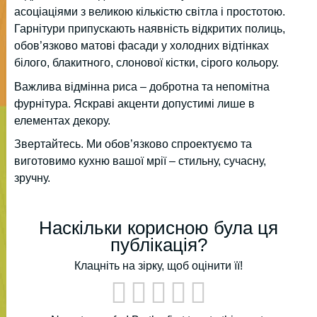
асоціаціями з великою кількістю світла і простотою.
Гарнітури припускають наявність відкритих полиць,
обов’язково матові фасади у холодних відтінках
білого, блакитного, слонової кістки, сірого кольору.
Важлива відмінна риса – добротна та непомітна
фурнітура. Яскраві акценти допустимі лише в
елементах декору.
Звертайтесь. Ми обов’язково спроектуємо та
виготовимо кухню вашої мрії – стильну, сучасну,
зручну.
Наскільки корисною була ця
публікація?
Клацніть на зірку, щоб оцінити її!