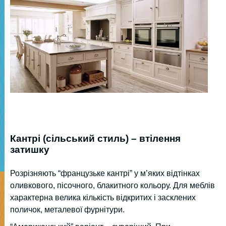
Кантрі (сільський стиль) – втілення
затишку
Розрізняють “французьке кантрі” у м’яких відтінках
оливкового, пісочного, блакитного кольору. Для меблів
характерна велика кількість відкритих і засклених
поличок, металевої фурнітури.