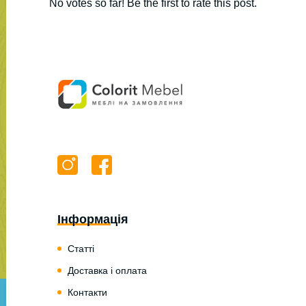
No votes so far! Be the first to rate this post.
Інформація
Статті
Доставка і оплата
Контакти