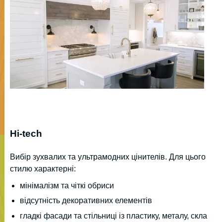
Hi-tech
Вибір зухвалих та ультрамодних цінителів. Для цього
стилю характерні:
мінімалізм та чіткі обриси
відсутність декоративних елементів
гладкі фасади та стільниці із пластику, металу, скла