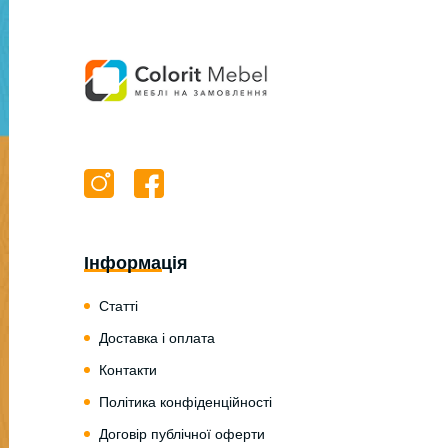
Інформація
Статті
Доставка і оплата
Контакти
Політика конфіденційності
Договір публічної оферти