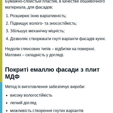
Бумажно-слоистый пластик, в качестве обшивочного
материала, для фасадов:
Розширює їхню варіативність;
Підвищує волого- та зносостійкість;
Збільшує механічну міцність;
Дозволяє створювати гнуті варіанти фасадів кухні.
Недолік глянсових типів – відбитки на поверхні.
Матових – складність у догляді.
Покриті емаллю фасади з плит
МДФ
Метод їх виготовлення забезпечує вироби:
високу вологостійкість
легкий догляд
можливість створення гнутих варіантів