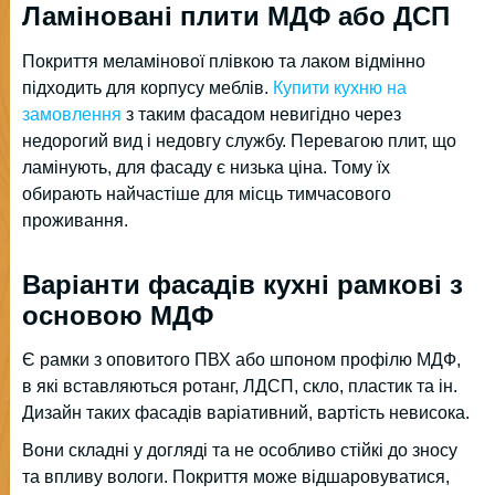
Ламіновані плити МДФ або ДСП
Покриття меламінової плівкою та лаком відмінно
підходить для корпусу меблів.
Купити кухню на
замовлення
з таким фасадом невигідно через
недорогий вид і недовгу службу. Перевагою плит, що
ламінують, для фасаду є низька ціна. Тому їх
обирають найчастіше для місць тимчасового
проживання.
Варіанти фасадів кухні рамкові з
основою МДФ
Є рамки з оповитого ПВХ або шпоном профілю МДФ,
в які вставляються ротанг, ЛДСП, скло, пластик та ін.
Дизайн таких фасадів варіативний, вартість невисока.
Вони складні у догляді та не особливо стійкі до зносу
та впливу вологи. Покриття може відшаровуватися,