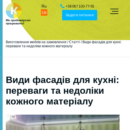
Ru
+38 067 100-77-55
Uk
Задати питання
Ми продовжуємо
працювати!
Виготовлення меблів на замовлення
/
Статті
/
Види фасадів для кухні:
переваги та недоліки кожного матеріалу
Види фасадів для кухні:
переваги та недоліки
кожного матеріалу