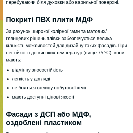
перебуваючи біля духовки або варильної поверхні.
Покриті ПВХ плити МДФ
За рахунок широкої колірної гами та матових/
глянцевих рішень плівки забезпечується велика
кількість можливостей для дизайну таких фасадів. При
нестійкості до високих температур (вище 75 ºС), вони
мають:
відмінну зносостійкість
легкість у догляді
не бояться впливу побутової хімії
мають доступні цінові якості
Фасади з ДСП або МДФ,
оздоблені пластиком