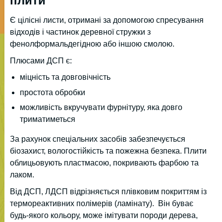
плити
Є цілісні листи, отримані за допомогою спресування
відходів і частинок деревної стружки з
фенолформальдегідною або іншою смолою.
Плюсами ДСП є:
міцність та довговічність
простота обробки
можливість вкручувати фурнітуру, яка довго
триматиметься
За рахунок спеціальних засобів забезпечується
біозахист, вологостійкість та пожежна безпека. Плити
облицьовують пластмасою, покривають фарбою та
лаком.
Від ДСП, ЛДСП відрізняється плівковим покриттям із
термореактивних полімерів (ламінату). Він буває
будь-якого кольору, може імітувати породи дерева,