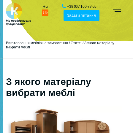
Ru
+38 067 100-77-55
Uk
Задати питання
Ми продовжуємо
працювати!
Виготовлення меблів на замовлення
/
Статті
/
З якого матеріалу
вибрати меблі
З якого матеріалу
вибрати меблі