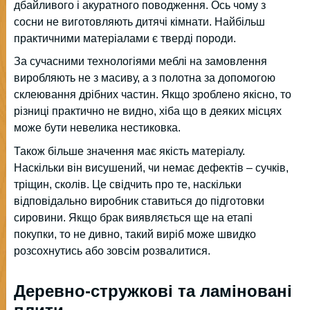
дбайливого і акуратного поводження. Ось чому з
сосни не виготовляють дитячі кімнати. Найбільш
практичними матеріалами є тверді породи.
За сучасними технологіями меблі на замовлення
виробляють не з масиву, а з полотна за допомогою
склеювання дрібних частин. Якщо зроблено якісно, то
різниці практично не видно, хіба що в деяких місцях
може бути невелика нестиковка.
Також більше значення має якість матеріалу.
Наскільки він висушений, чи немає дефектів – сучків,
тріщин, сколів. Це свідчить про те, наскільки
відповідально виробник ставиться до підготовки
сировини. Якщо брак виявляється ще на етапі
покупки, то не дивно, такий виріб може швидко
розсохнутись або зовсім розвалитися.
Деревно-стружкові та ламіновані