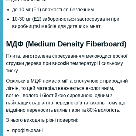
до 10 мг (Е1) вважається безпечним
10-30 мг (Е2) забороняється застосовувати при
виробництві меблів для дитячих кімнат
МДФ (Medium Density Fiberboard)
Плита, виготовлена спресуванням мелокодисперсної
стружки дерева при високій температурі і сильному
тиску.
Оскільки в МДФ немає хімії, а сполучною є природний
лігнін, то цей матеріал вважається екологічним,
вогне-, волого-і біостійкою сировиною, одним з
найкращих варіантів передпокоїв та кухонь, тому що
відмінно переносить вплив пари та 80% вологість.
З нього виходять різні поверхні:
профільовані