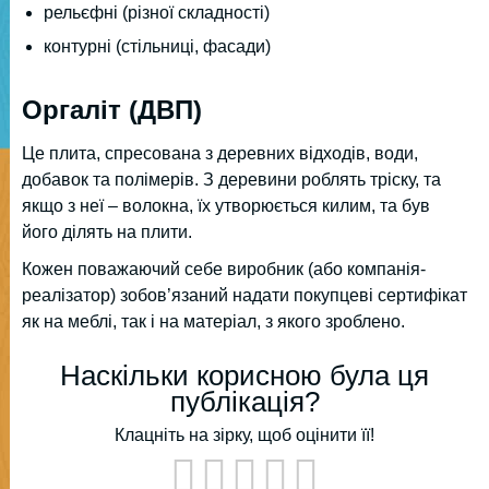
рельєфні (різної складності)
контурні (стільниці, фасади)
Оргаліт (ДВП)
Це плита, спресована з деревних відходів, води,
добавок та полімерів. З деревини роблять тріску, та
якщо з неї – волокна, їх утворюється килим, та був
його ділять на плити.
Кожен поважаючий себе виробник (або компанія-
реалізатор) зобов’язаний надати покупцеві сертифікат
як на меблі, так і на матеріал, з якого зроблено.
Наскільки корисною була ця
публікація?
Клацніть на зірку, щоб оцінити її!