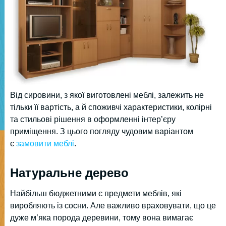
Від сировини, з якої виготовлені меблі, залежить не
тільки її вартість, а й споживчі характеристики, колірні
та стильові рішення в оформленні інтер’єру
приміщення. З цього погляду чудовим варіантом
є
замовити меблі
.
Натуральне дерево
Найбільш бюджетними є предмети меблів, які
виробляють із сосни. Але важливо враховувати, що це
дуже м’яка порода деревини, тому вона вимагає