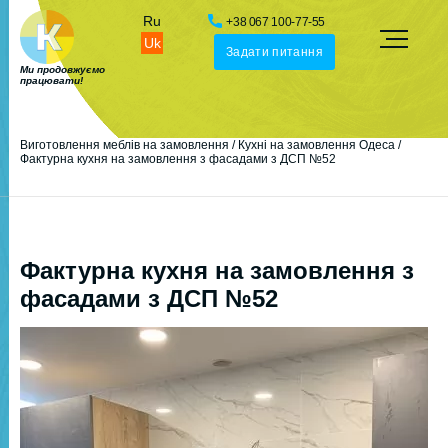
Ru
+38 067 100-77-55
Uk
Задати питання
Ми продовжуємо
працювати!
Виготовлення меблів на замовлення
/
Кухні на замовлення Одеса
/
Фактурна кухня на замовлення з фасадами з ДСП №52
Фактурна кухня на замовлення з
фасадами з ДСП №52