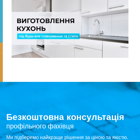
Безкоштовна консультація
профільного фахівця
Ми підберемо найкраще рішення за ціною та якістю.