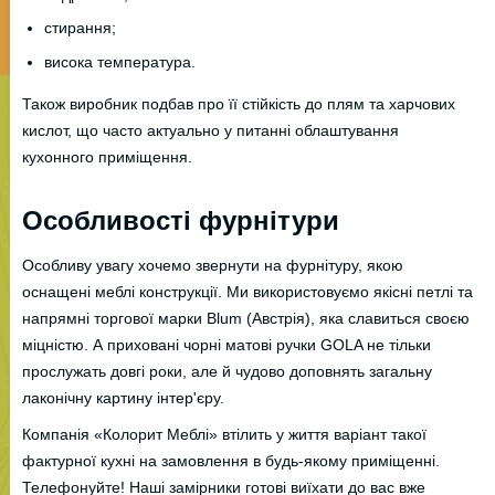
стирання;
висока температура.
Також виробник подбав про її стійкість до плям та харчових
кислот, що часто актуально у питанні облаштування
кухонного приміщення.
Особливості фурнітури
Особливу увагу хочемо звернути на фурнітуру, якою
оснащені меблі конструкції. Ми використовуємо якісні петлі та
напрямні торгової марки Blum (Австрія), яка славиться своєю
міцністю. А приховані чорні матові ручки GOLA не тільки
прослужать довгі роки, але й чудово доповнять загальну
лаконічну картину інтер'єру.
Компанія «Колорит Меблі» втілить у життя варіант такої
фактурної кухні на замовлення в будь-якому приміщенні.
Телефонуйте! Наші замірники готові виїхати до вас вже