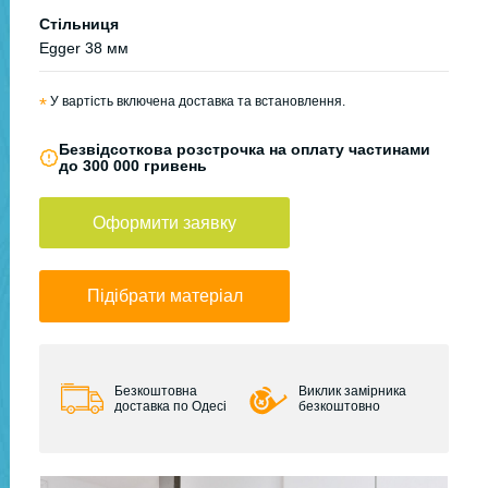
Стільниця
Egger 38 мм
*
У вартість включена доставка та встановлення.
Безвідсоткова розстрочка на оплату частинами
до 300 000 гривень
Оформити заявку
Підібрати матеріал
Безкоштовна
Виклик замірника
доставка по Одесі
безкоштовно