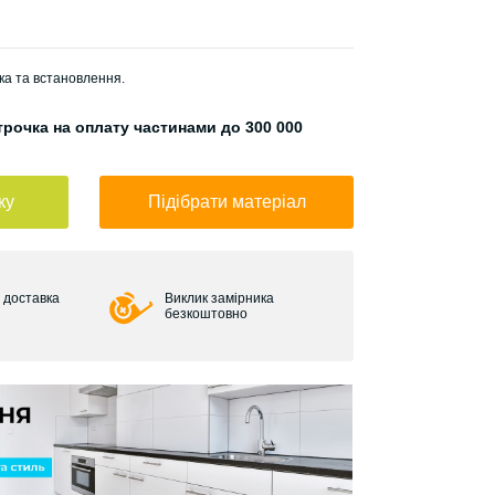
ка та встановлення.
рочка на оплату частинами до 300 000
ку
Підібрати матеріал
 доставка
Виклик замірника
безкоштовно