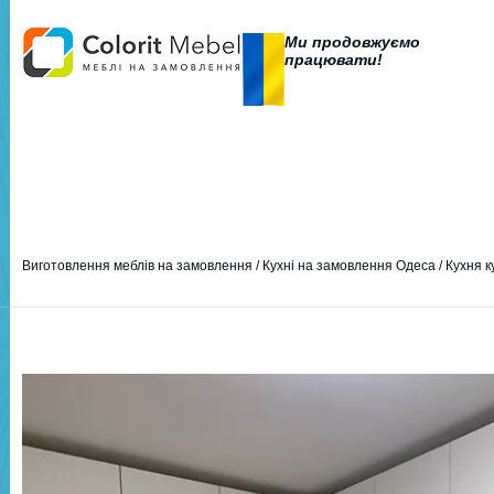
Ми продовжуємо
працювати!
Виготовлення меблів на замовлення
/
Кухні на замовлення Одеса
/
Кухня к