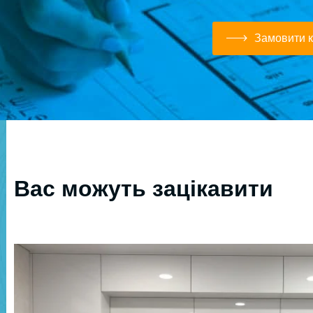
Замовити к
Вас можуть зацікавити