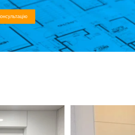
онсультацію