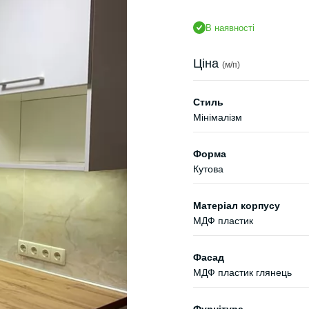
В наявності
Ціна
(м/п)
Стиль
Мінімалізм
Форма
Кутова
Матеріал корпусу
МДФ пластик
Фасад
МДФ пластик глянець