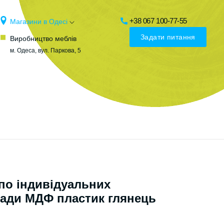
+38 067 100-77-55
Магазини в Одесі
Задати питання
Виробництво меблів
м. Одеса, вул. Паркова, 5
 по індивідуальних
сади МДФ пластик глянець