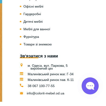
Офісні меблі
Гардеробні
Дитячі меблі
Меблі для ванної
Фурнітура
Товари зі знижкою
Зв'язатися з нами
м. Одеса, вул. Паркова, 5
виробничий цех
Малинівський ринок маг. Г-34
Малинівський ринок пав. К-11
38 067 100-77-55
info@colorit-mebel.od.ua