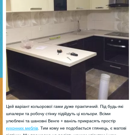
Цей варіант кольорової гами дуже практичний. Під будь-які
шпалери та робочу стінку підійдуть ці кольори. Всіми
улюблені та шановні Венге + ваніль прикрасять простір
кухонних меблів
. Тим кому не подобається глянець, є матові