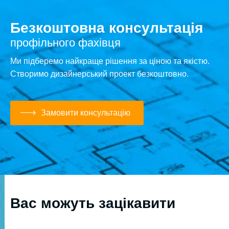
Безкоштовна консультація
профільного фахівця
Ми підберемо найкраще рішення за ціною та якістю.
Створимо дизайнерський проект безкоштовно.
Замовити консультацію
Вас можуть зацікавити