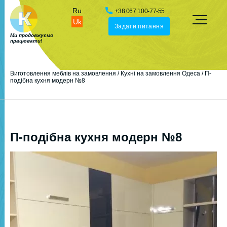
Ru
+38 067 100-77-55
Uk
Задати питання
Ми продовжуємо
працювати!
Виготовлення меблів на замовлення
/
Кухні на замовлення Одеса
/
П-
подібна кухня модерн №8
П-подібна кухня модерн №8