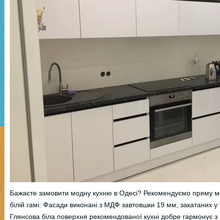
Бажаєте замовити модну кухню в Одесі? Рекомендуємо пряму м
білій гамі. Фасади виконані з МДФ завтовшки 19 мм, закатаних у 
Глянсова біла поверхня рекомендованої кухні добре гармонує з