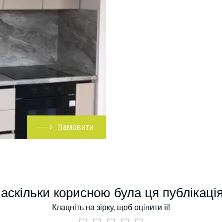
Замовити
аскільки корисною була ця публікаці
Клацніть на зірку, щоб оцінити її!