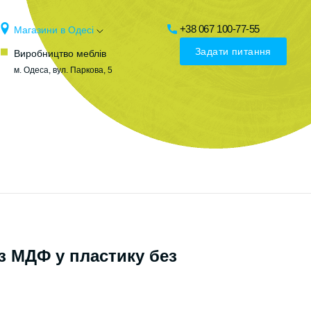
+38 067 100-77-55
Магазини в Одесі
Задати питання
Виробництво меблів
м. Одеса, вул. Паркова, 5
з МДФ у пластику без