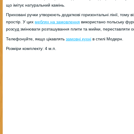
що імітує натуральний камінь.
Приховані ручки утворюють додаткові горизонтальні лінії, тому 
простір. У цих
меблях на замовлення
використано польську фурн
розсуд змінювати розташування плити та мийки, переставляти окр
Телефонуйте, якщо цікавлять
замовні кухні
в стилі Модерн.
Розміри комплекту: 4 м.п.