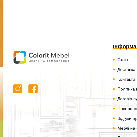
Інформа
Статті
Доставка 
Контакти
Політика 
Договір п
Повернен
Відгуки 
Меблі на 