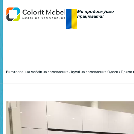
Ми продовжуємо
працювати!
Виготовлення меблів на замовлення
/
Кухні на замовлення Одеса
/
Пряма к