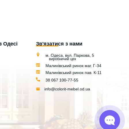
в Одесі
Зв'язатися з нами
м. Одеса, вул. Паркова, 5
виробничий цех
Малинівський ринок маг. Г-34
Малинівський ринок пав. К-11
38 067 100-77-55
info@colorit-mebel.od.ua