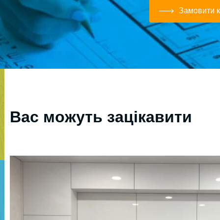
Замовити к
Вас можуть зацікавити