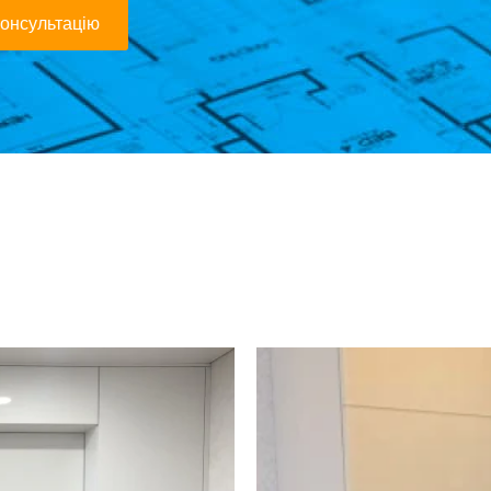
онсультацію