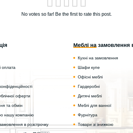
No votes so far! Be the first to rate this post.
ція
Меблі на замовлення 
Кухні на замовлення
і оплата
Шафи купе
Офісні меблі
конфіденційності
Гардеробні
ублічної оферти
Дитячі меблі
ня та обмін
Меблі для ванної
про нашу компанію
Фурнітура
замовлення в розстрочку
Товари зі знижкою